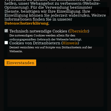
helfen, unser Webangebot zu verbessern (Website-
Optmierung). Für die Verwendung bestimmter
Dienste, benötigen wir Ihre Einwilligung. Ihre
WIR FREUEN UNS ÜBER IHRE FRAGEN, ANREGUNGEN UND
Einwilligung können Sie jederzeit widerrufen. Weitere
KOMMENTARE.
Informationen finden Sie in unserer
Datenschutzerklärung
.
Technisch notwendige Cookies (
Übersicht
)
Die notwendigen Cookies werden allein für den
ordnungsgemäßen Gebrauch der Webseite benötigt.
Cookies von Drittanbietern (
Hinweis
)
Derzeit verzichten wir auf Scripte von Drittanbietern auf der
Webseite.
Einverstanden