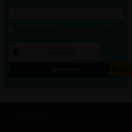
Ich akzeptiere die
Datenschutzbestimmungen
und
habe sie gelesen.
*
Anti-Roboter-Verifizierung
Hier klicken
Friendly
Captcha ⇗
ABSCHICKEN
Ruprecht Polenz