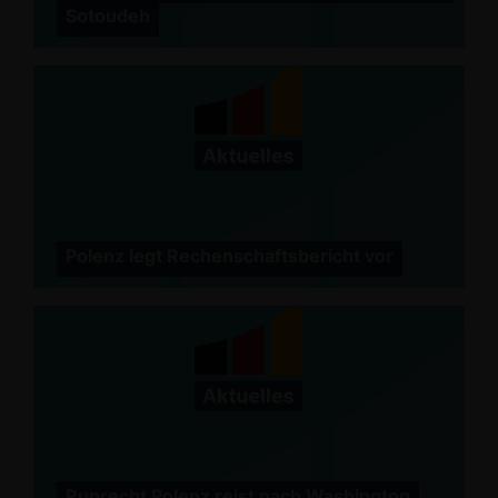
Sotoudeh
Polenz legt Rechenschaftsbericht vor
Ruprecht Polenz reist nach Washington