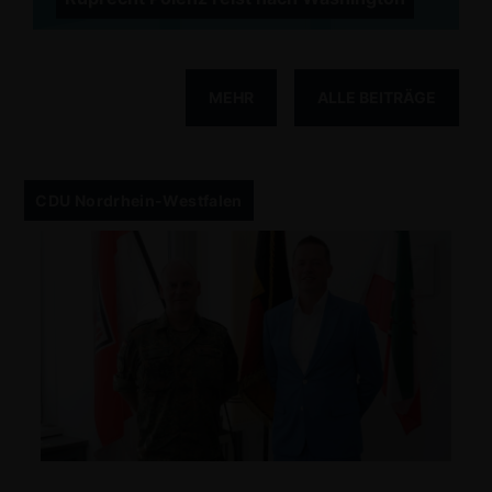
MEHR
ALLE BEITRÄGE
CDU Nordrhein-Westfalen