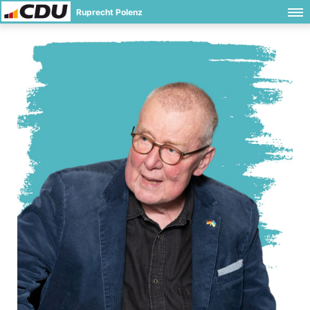
Ruprecht Polenz