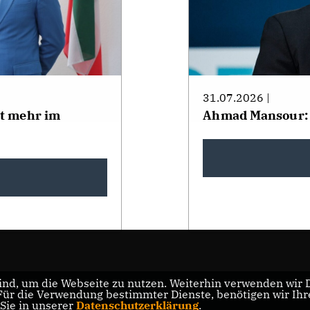
31.07.2026 |
ht mehr im
Ahmad Mansour:
nd, um die Webseite zu nutzen. Weiterhin verwenden wir Di
r die Verwendung bestimmter Dienste, benötigen wir Ihre 
 Sie in unserer
Datenschutzerklärung
.