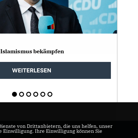
 Islamismus bekämpfen
WEITERLESEN
enste von Drittanbietern, die uns helfen, unser
Einwilligung. Ihre Einwilligung können Sie