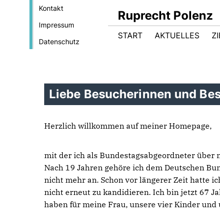
Kontakt
Ruprecht Polenz
Impressum
START
AKTUELLES
Z
Datenschutz
Liebe Besucherinnen und Bes
Herzlich willkommen auf meiner Homepage,
mit der ich als Bundestagsabgeordneter über m
Nach 19 Jahren gehöre ich dem Deutschen Bun
nicht mehr an. Schon vor längerer Zeit hatte i
nicht erneut zu kandidieren. Ich bin jetzt 67 
haben für meine Frau, unsere vier Kinder und 