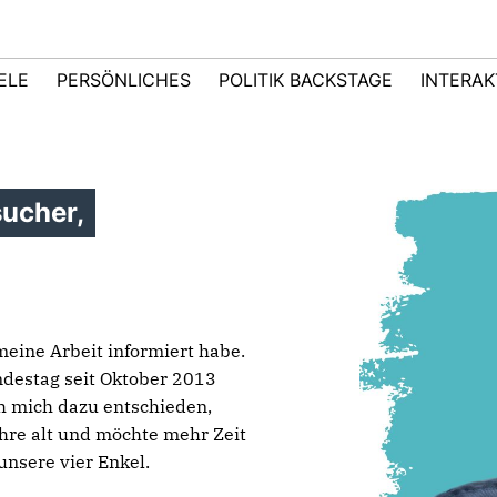
IELE
PERSÖNLICHES
POLITIK BACKSTAGE
INTERAK
ucher,
eine Arbeit informiert habe.
destag seit Oktober 2013
ch mich dazu entschieden,
Jahre alt und möchte mehr Zeit
unsere vier Enkel.