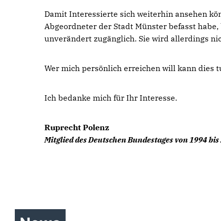
Damit Interessierte sich weiterhin ansehen kö
Abgeordneter der Stadt Münster befasst habe,
unverändert zugänglich. Sie wird allerdings nic
Wer mich persönlich erreichen will kann dies 
Ich bedanke mich für Ihr Interesse.
Ruprecht Polenz
Mitglied des Deutschen Bundestages von 1994 bis
Polenz freut sich über die
Freilassung der iranischen