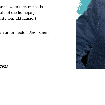
nnen, womit ich mich als
 bleibt die homepage
ht mehr aktualisiert.
tun unter r.polenz@gmx.net.
 2013