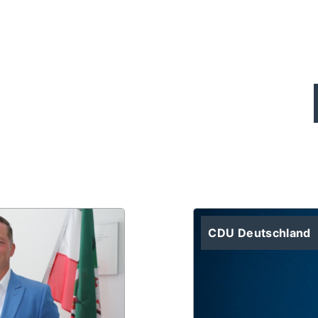
Polenz legt
Rechenschaftsbericht vor
CDU Deutschland