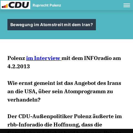
Ruprecht Polenz
Bewegung im Atomstreit mit dem Iran?
Polenz
im Interview
mit dem INFOradio am
4.2.2013
Wie ernst gemeint ist das Angebot des Irans
an die USA, über sein Atomprogramm zu
verhandeln?
Der CDU-Außenpolitiker Polenz äußerte im
rbb-Inforadio die Hoffnung, dass die
Gespräche möglichst bald beginnen. Polenz