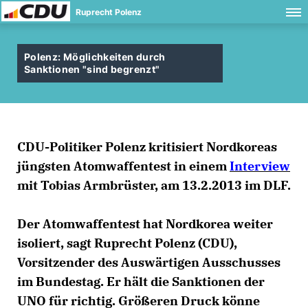
Ruprecht Polenz
Polenz: Möglichkeiten durch
Sanktionen "sind begrenzt"
CDU-Politiker Polenz kritisiert Nordkoreas
jüngsten Atomwaffentest in einem
Interview
mit Tobias Armbrüster, am 13.2.2013 im DLF.
Der Atomwaffentest hat Nordkorea weiter
isoliert, sagt Ruprecht Polenz (CDU),
Vorsitzender des Auswärtigen Ausschusses
im Bundestag. Er hält die Sanktionen der
UNO für richtig. Größeren Druck könne