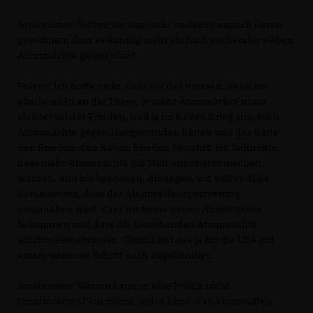
Armbrüster:
Sollten wir uns nicht vielleicht einfach daran
gewöhnen, dass es künftig mehr als fünf, sechs oder sieben
Atommächte geben wird?
Polenz:
Ich hoffe nicht, dass wir das müssen, denn ich
glaube nicht an die These, je mehr Atommächte umso
stabiler sei der Frieden, weil ja im Kalten Krieg sich auch
Atommächte gegenübergestanden hätten und das hätte
den Frieden, den Kalten Frieden bewahrt. Ich befürchte,
dass mehr Atommächte die Welt unsicherer machen
würden, und bin bei denen, die sagen, wir sollten alles
daran setzen, dass der Atomwaffensperrvertrag
eingehalten wird, dass wir keine neuen Atommächte
bekommen und dass die bestehenden Atommächte
schrittweise abrüsten. Obama hat das ja für die USA mit
einem weiteren Schritt auch angekündigt.
Armbrüster:
Warum kann so eine Politik nicht
funktionieren? Ich meine, jedes Land, das Atomwaffen