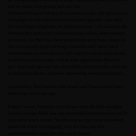
mal so, dass man gesagt hat, als der
Atomwaffensperrvertrag konstruiert wurde, wir haben zum
damaligen Zeitpunkt fünf Atommächte gehabt - das sind
die ständigen Mitglieder im Sicherheitsrat -, die werden die
Atomwaffen zunächst weiter behalten sollen, aber atomar
abrüsten, der Rest der Welt verpflichtet sich dazu, wenn er
den Atomwaffensperrvertrag unterschreibt, nicht nach
Atomwaffen zu streben und sich dafür auch entsprechend
kontrollieren zu lassen, weil es eine allgemeine Einsicht
gab, dass man gesagt hat, zusätzliche Atommächte sind ein
zusätzliches Risiko, dass ein Atomkrieg entstehen könnte.
Armbrüster:
Bei Ländern wie Israel und Pakistan hat man
allerdings nichts gesagt.
Polenz:
Israel, Pakistan und Indien sind die drei einzigen
Länder auf der Welt, die den Atomwaffensperrvertrag nicht
unterschrieben haben. Nordkorea hat ihn unterschrieben,
spielt mit einer Kündigung, und der Iran hat ihn
unterschrieben und hält sich nicht daran.