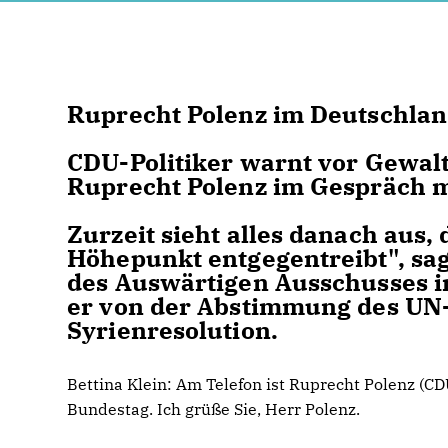
Ruprecht Polenz im Deutschla
CDU-Politiker warnt vor Gewalts
Ruprecht Polenz im Gespräch mi
Zurzeit sieht alles danach aus,
Höhepunkt entgegentreibt", sag
des Auswärtigen Ausschusses i
er von der Abstimmung des UN-
Syrienresolution.
Bettina Klein:
Am Telefon ist Ruprecht Polenz (CD
Bundestag. Ich grüße Sie, Herr Polenz.