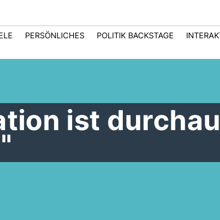
IELE
PERSÖNLICHES
POLITIK BACKSTAGE
INTERAK
ation ist durcha
"