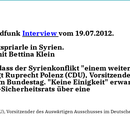
ndfunk
Interview
vom 19.07.2012.
priarle in Syrien.
t Bettina Klein
 dass der Syrienkonflikt "einem weite
t Ruprecht Polenz (CDU), Vorsitzend
m Bundestag. "Keine Einigkeit" erwar
Sicherheitsrats über eine
U), Vorsitzender des Auswärtigen Ausschusses im Deutsch