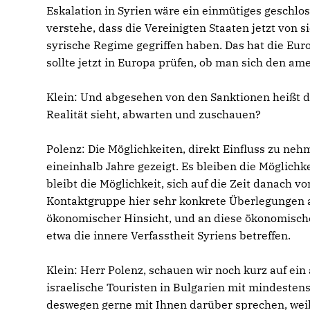
Eskalation in Syrien wäre ein einmütiges geschlo
verstehe, dass die Vereinigten Staaten jetzt vo
syrische Regime gegriffen haben. Das hat die Eu
sollte jetzt in Europa prüfen, ob man sich den am
Klein:
Und abgesehen von den Sanktionen heißt d
Realität sieht, abwarten und zuschauen?
Polenz:
Die Möglichkeiten, direkt Einfluss zu neh
eineinhalb Jahre gezeigt. Es bleiben die Möglichk
bleibt die Möglichkeit, sich auf die Zeit danach v
Kontaktgruppe hier sehr konkrete Überlegungen an
ökonomischer Hinsicht, und an diese ökonomisch
etwa die innere Verfasstheit Syriens betreffen.
Klein:
Herr Polenz, schauen wir noch kurz auf ei
israelische Touristen in Bulgarien mit mindestens
deswegen gerne mit Ihnen darüber sprechen, weil 