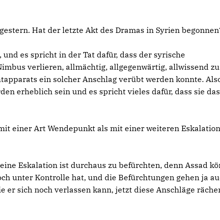
estern. Hat der letzte Akt des Dramas in Syrien begonnen
nd es spricht in der Tat dafür, dass der syrische
mbus verlieren, allmächtig, allgegenwärtig, allwissend zu
tapparats ein solcher Anschlag verübt werden konnte. Als
n erheblich sein und es spricht vieles dafür, dass sie da
it einer Art Wendepunkt als mit einer weiteren Eskalation
n eine Eskalation ist durchaus zu befürchten, denn Assad k
 noch unter Kontrolle hat, und die Befürchtungen gehen ja a
die er sich noch verlassen kann, jetzt diese Anschläge räche