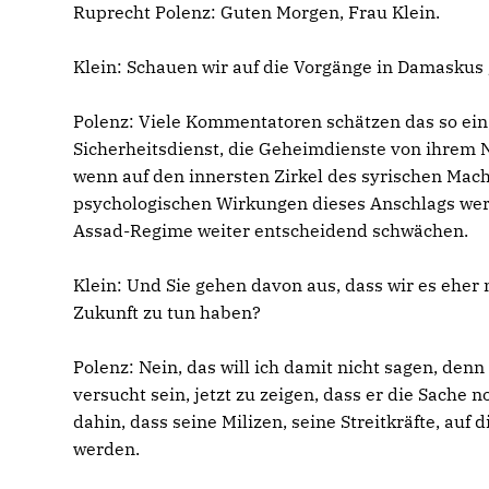
Ruprecht Polenz:
Guten Morgen, Frau Klein.
Klein:
Schauen wir auf die Vorgänge in Damaskus g
Polenz:
Viele Kommentatoren schätzen das so ein, u
Sicherheitsdienst, die Geheimdienste von ihrem Ni
wenn auf den innersten Zirkel des syrischen Mach
psychologischen Wirkungen dieses Anschlags werde
Assad-Regime weiter entscheidend schwächen.
Klein:
Und Sie gehen davon aus, dass wir es eher m
Zukunft zu tun haben?
Polenz:
Nein, das will ich damit nicht sagen, den
versucht sein, jetzt zu zeigen, dass er die Sache
dahin, dass seine Milizen, seine Streitkräfte, auf 
werden.