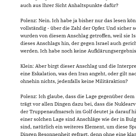
auch aus Ihrer Sicht Anhaltspunkte dafür?
Polenz:
Nein. Ich habe ja bisher nur das lesen kö
vollständig - über die Zahl der Opfer. Und sicher s
wurden von diesem Anschlag getroffen, weil sie Is
dieses Anschlags hin, der gegen Israel auch geric
werden. Ich habe noch keine Aufklärungsergebnis
Klein:
Aber birgt dieser Anschlag und die Interpret
eine Eskalation, was den Iran angeht, oder gilt n
ohnehin nichts, jedenfalls keine Militäraktion?
Polenz:
Ich glaube, dass die Lage gegenüber dem I
trägt vor allen Dingen dazu bei, dass die Nuklea
der Truppenaufmarsch im Golf deutet ja darauf h
einer solchen Lage sind Anschläge wie der in Bul
sind, natürlich ein weiteres Element, um diese Sp
Dingen Besonnenheit gefragt, denn ohne eine klar