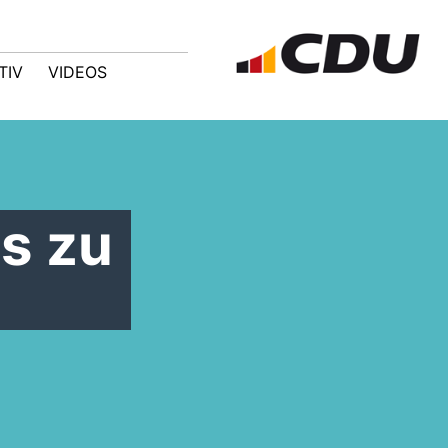
TIV
VIDEOS
us zu