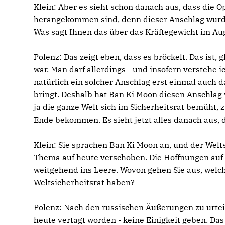
Klein:
Aber es sieht schon danach aus, dass die O
herangekommen sind, denn dieser Anschlag wurde 
Was sagt Ihnen das über das Kräftegewicht im Au
Polenz:
Das zeigt eben, dass es bröckelt. Das ist, 
war. Man darf allerdings - und insofern verstehe 
natürlich ein solcher Anschlag erst einmal auch d
bringt. Deshalb hat Ban Ki Moon diesen Anschlag v
ja die ganze Welt sich im Sicherheitsrat bemüht, 
Ende bekommen. Es sieht jetzt alles danach aus,
Klein:
Sie sprachen Ban Ki Moon an, und der Weltsi
Thema auf heute verschoben. Die Hoffnungen auf 
weitgehend ins Leere. Wovon gehen Sie aus, welch
Weltsicherheitsrat haben?
Polenz:
Nach den russischen Äußerungen zu urteile
heute vertagt worden - keine Einigkeit geben. Das 