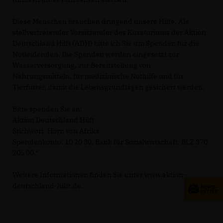
Diese Menschen brauchen dringend unsere Hilfe. Als
stellvertretender Vorsitzender des Kuratoriums der Aktion
Deutschland Hilft (ADH) bitte ich Sie um Spenden für die
Notleidenden. Die Spenden werden eingesetzt zur
Wasserversorgung, zur Bereitstellung von
Nahrungsmitteln, für medizinische Nothilfe und für
Tierfutter, damit die Lebensgrundlagen gesichert werden.
Bitte spenden Sie an:
Aktion Deutschland Hilft
Stichwort: Horn von Afrika
Spendenkonto: 10 20 30, Bank für Sozialwirtschaft, BLZ 370
205 00.“
Weitere Informationen finden Sie unter www.aktion-
deutschland-hilft.de.