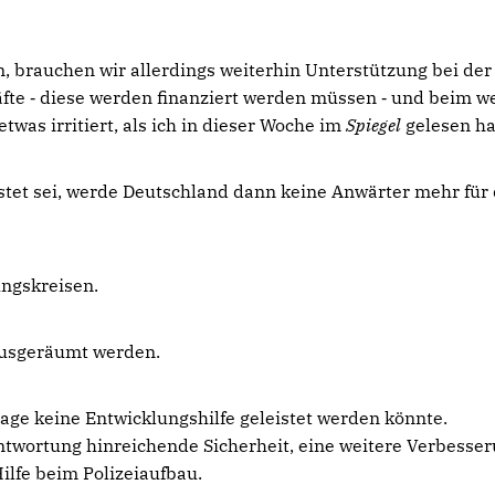
, brauchen wir allerdings weiterhin Unterstützung bei der
räfte ‑ diese werden finanziert werden müssen ‑ und beim w
twas irritiert, als ich in dieser Woche im
Spiegel
gelesen ha
istet sei, werde Deutschland dann keine Anwärter mehr für
ngskreisen.
 ausgeräumt werden.
ssage keine Entwicklungshilfe geleistet werden könnte.
ntwortung hinreichende Sicherheit, eine weitere Verbesse
ilfe beim Polizeiaufbau.