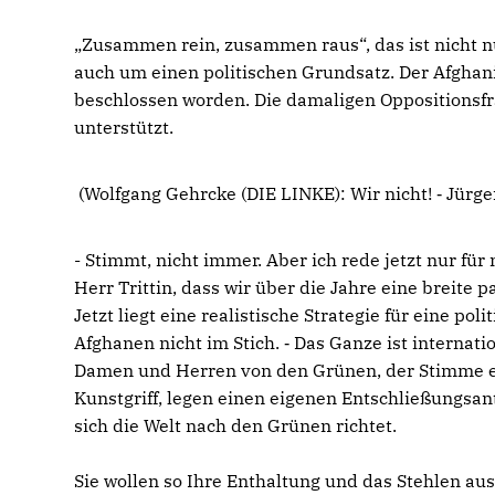
Zusammen rein, zusammen raus“, das ist nicht nur
auch um einen politischen Grundsatz. Der Afghan
beschlossen worden. Die damaligen Oppositionsfr
unterstützt.
(Wolfgang Gehrcke (DIE LINKE): Wir nicht! ‑ Jürg
- Stimmt, nicht immer. Aber ich rede jetzt nur für
Herr Trittin, dass wir über die Jahre eine breite
Jetzt liegt eine realistische Strategie für eine pol
Afghanen nicht im Stich. ‑ Das Ganze ist internat
Damen und Herren von den Grünen, der Stimme ent
Kunstgriff, legen einen eigenen Entschließungsan
sich die Welt nach den Grünen richtet.
Sie wollen so Ihre Enthaltung und das Stehlen au