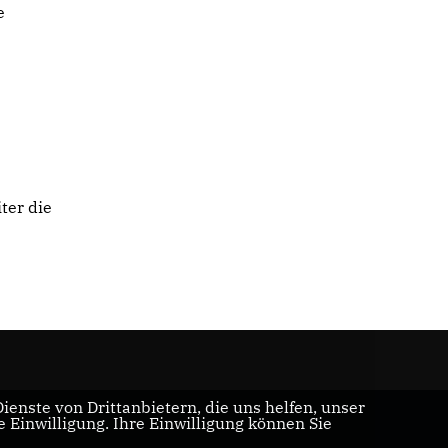
e
ter die
enste von Drittanbietern, die uns helfen, unser
Einwilligung. Ihre Einwilligung können Sie