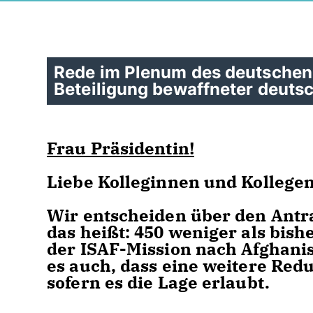
Rede im Plenum des deutschen
Beteiligung bewaffneter deutsc
Frau Präsidentin!
Liebe Kolleginnen und Kollegen
Wir entscheiden über den Antra
das heißt: 450 weniger als bish
der ISAF-Mission nach Afghani
es auch, dass eine weitere Redu
sofern es die Lage erlaubt.