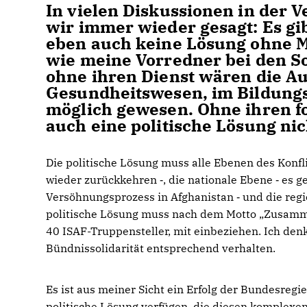
In vielen Diskussionen in der 
wir immer wieder gesagt: Es gib
eben auch keine Lösung ohne M
wie meine Vorredner bei den S
ohne ihren Dienst wären die Au
Gesundheitswesen, im Bildungs
möglich gewesen. Ohne ihren fo
auch eine politische Lösung nic
Die politische Lösung muss alle Ebenen des Konfli
wieder zurückkehren ‑, die nationale Ebene ‑ es
Versöhnungsprozess in Afghanistan ‑ und die reg
politische Lösung muss nach dem Motto „Zusammen 
40 ISAF-Truppensteller, mit einbeziehen. Ich den
Bündnissolidarität entsprechend verhalten.
Es ist aus meiner Sicht ein Erfolg der Bundesregie
politische Lösung verfügen, die diesen komplexe