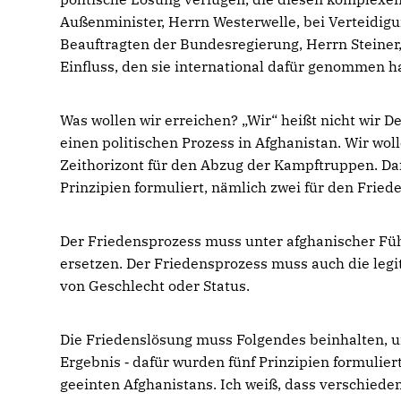
Außenminister, Herrn Westerwelle, bei Verteidigu
Beauftragten der Bundesregierung, Herrn Steiner,
Einfluss, den sie international dafür genommen 
Was wollen wir erreichen? „Wir“ heißt nicht wir D
einen politischen Prozess in Afghanistan. Wir woll
Zeithorizont für den Abzug der Kampftruppen. Daf
Prinzipien formuliert, nämlich zwei für den Friede
Der Friedensprozess muss unter afghanischer Fü
ersetzen. Der Friedensprozess muss auch die leg
von Geschlecht oder Status.
Die Friedenslösung muss Folgendes beinhalten, un
Ergebnis ‑ dafür wurden fünf Prinzipien formulier
geeinten Afghanistans. Ich weiß, dass verschiedent