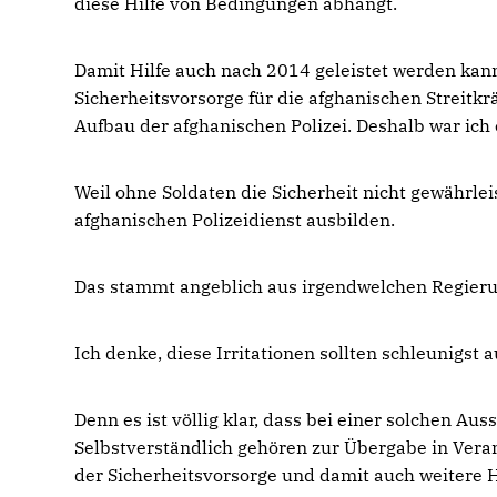
diese Hilfe von Bedingungen abhängt.
Damit Hilfe auch nach 2014 geleistet werden kann
Sicherheitsvorsorge für die afghanischen Streitk
Aufbau der afghanischen Polizei. Deshalb war ich e
Weil ohne Soldaten die Sicherheit nicht gewährle
afghanischen Polizeidienst ausbilden.
Das stammt angeblich aus irgendwelchen Regieru
Ich denke, diese Irritationen sollten schleunigst
Denn es ist völlig klar, dass bei einer solchen Au
Selbstverständlich gehören zur Übergabe in Vera
der Sicherheitsvorsorge und damit auch weitere H