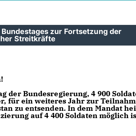
 Bundestages zur Fortsetzung der
her Streitkräfte
!
g der Bundesregierung, 4 900 Soldat
er, für ein weiteres Jahr zur Teilnah
stan zu entsenden. In dem Mandat he
zierung auf 4 400 Soldaten möglich is