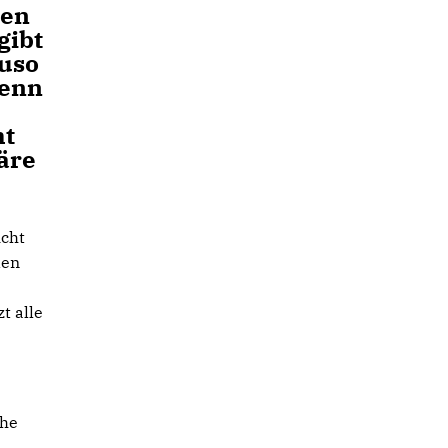
ben
gibt
auso
Denn
ht
äre
icht
den
t alle
che