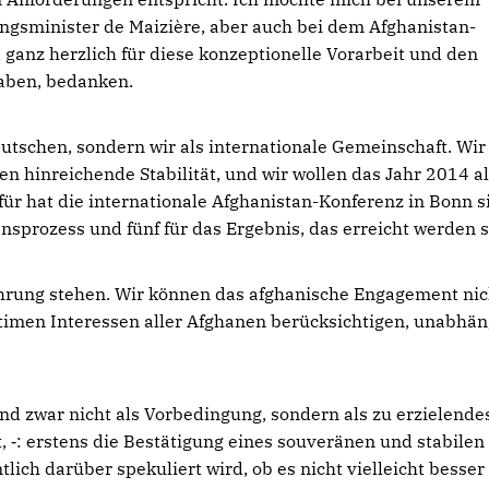
ngsminister de Maizière, aber auch bei dem Afghanistan-
 ganz herzlich für diese konzeptionelle Vorarbeit und den
haben, bedanken.
eutschen, sondern wir als internationale Gemeinschaft. Wir
en hinreichende Stabilität, und wir wollen das Jahr 2014 a
ür hat die internationale Afghanistan-Konferenz in Bonn 
nsprozess und fünf für das Ergebnis, das erreicht werden s
hrung stehen. Wir können das afghanische Engagement nic
itimen Interessen aller Afghanen berücksichtigen, unabhän
d zwar nicht als Vorbedingung, sondern als zu erzielende
t, ‑: erstens die Bestätigung eines souveränen und stabilen
lich darüber spekuliert wird, ob es nicht vielleicht besser