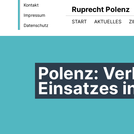
Kontakt
Ruprecht Polenz
Impressum
START
AKTUELLES
Z
Datenschutz
Polenz: Ve
Einsatzes i