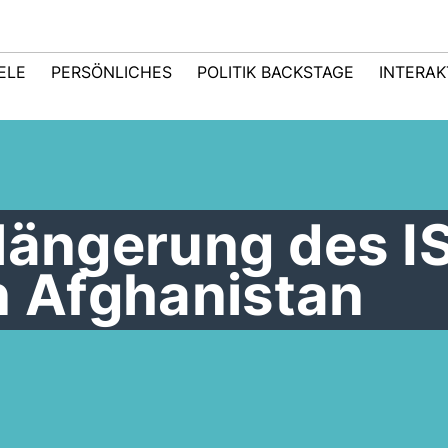
IELE
PERSÖNLICHES
POLITIK BACKSTAGE
INTERAK
rlängerung des I
n Afghanistan