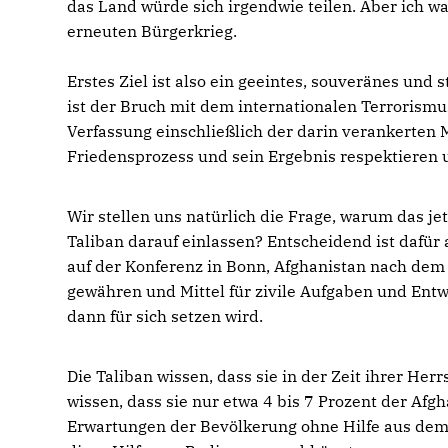
das Land würde sich irgendwie teilen. Aber ich wa
erneuten Bürgerkrieg.
Erstes Ziel ist also ein geeintes, souveränes und s
ist der Bruch mit dem internationalen Terrorism
Verfassung einschließlich der darin verankerten
Friedensprozess und sein Ergebnis respektieren 
Wir stellen uns natürlich die Frage, warum das jet
Taliban darauf einlassen? Entscheidend ist dafür
auf der Konferenz in Bonn, Afghanistan nach dem 
gewähren und Mittel für zivile Aufgaben und Entwi
dann für sich setzen wird.
Die Taliban wissen, dass sie in der Zeit ihrer He
wissen, dass sie nur etwa 4 bis 7 Prozent der Afg
Erwartungen der Bevölkerung ohne Hilfe aus dem A