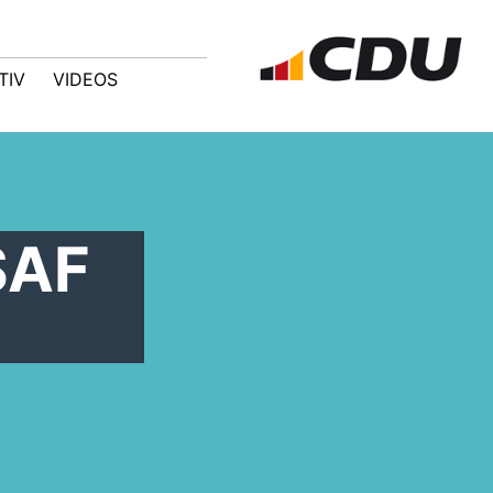
TIV
VIDEOS
SAF