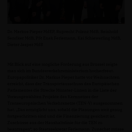
Dr. Markus Pieper MdEP, Ruprecht Polenz MdB, Reinhold
Sendker MdB, PSt Enak Ferlemann, Kai Schiewerling MdB,
Dieter Jasper MdB
Mit Blick auf eine mögliche Förderung aus Brüssel zeigte
man sich im Bundesverkehrsministerium hocherfreut.
Europapolitiker Dr. Markus Pieper hatte vor Weihnachten
erreicht, dass der Transportausschuss des Europäischen
Parlamentes die Strecke Münster-Lünen in die Liste der
Vorausgewählten Projekte des Kernnetzes der
Transeuropäischen Verkehrsnetze (TEN-V) ausgenommen
hat. „Das ermöglicht uns, sobald die Planungen weit genug
fortgeschritten sind und die Finanzierung gesichert ist,
Zuschüsse aus der Haushaltslinie für die TEN zu
beantragen“, so Staatssekretär Ferlemann. Zunächst müsse