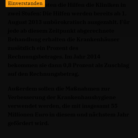
Einverstanden
Konkret entlasten die Hilfen die Kliniken in
zwei Stufen: Die Hilfen werden bereits ab 1.
August 2013 unbürokratisch ausgezahlt. Für
jede ab diesem Zeitpunkt abgerechnete
Behandlung erhalten die Krankenhäuser
zusätzlich ein Prozent des
Rechnungsbetrages. Im Jahr 2014
bekommen sie dann 0,8 Prozent als Zuschlag
auf den Rechnungsbetrag.
Außerdem sollen die Maßnahmen zur
Verbesserung der Krankenhaushygiene
verwendet werden, die mit insgesamt 55
Millionen Euro in diesem und nächstem Jahr
gefördert wird.