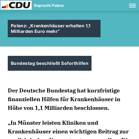
Ruprecht Polenz
Polenz: „Krankenhäuser erhalten 1,1
Milliarden Euro mehr“
Bundestag beschließt Soforthilfen
Der Deutsche Bundestag hat kurzfristige
finanziellen Hilfen für Krankenhäuser in
Höhe von 1,1 Milliarden beschlossen.
In Münster leisten Kliniken und
Krankenhäuser einen wichtigen Beitrag zur