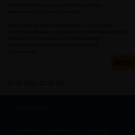
eine Reihe von Grundsätzen der Europäischen
Menschenrechtskonvention verstößt.
Eine weitere Station der Reise ist Kiew. Hier ist unter
anderem ein Gespräch geplant mit dem Außenminister der
Ukraine, Borys Tarassjuk sowie der ehemaligen
geschäftsführenden Premierministerin, Julija
Tymoschenko.
24.02.2006, 22:31 Uhr
Ruprecht Polenz
IMPRESSUM
DATENSCHUTZ
KONTAKT