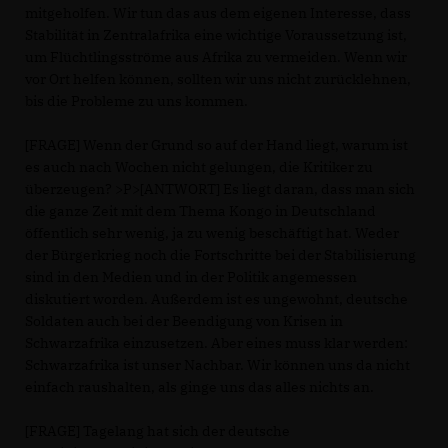
mitgeholfen. Wir tun das aus dem eigenen Interesse, dass
Stabilität in Zentralafrika eine wichtige Voraussetzung ist,
um Flüchtlingsströme aus Afrika zu vermeiden. Wenn wir
vor Ort helfen können, sollten wir uns nicht zurücklehnen,
bis die Probleme zu uns kommen.
[FRAGE] Wenn der Grund so auf der Hand liegt, warum ist
es auch nach Wochen nicht gelungen, die Kritiker zu
überzeugen? >P>[ANTWORT] Es liegt daran, dass man sich
die ganze Zeit mit dem Thema Kongo in Deutschland
öffentlich sehr wenig, ja zu wenig beschäftigt hat. Weder
der Bürgerkrieg noch die Fortschritte bei der Stabilisierung
sind in den Medien und in der Politik angemessen
diskutiert worden. Außerdem ist es ungewohnt, deutsche
Soldaten auch bei der Beendigung von Krisen in
Schwarzafrika einzusetzen. Aber eines muss klar werden:
Schwarzafrika ist unser Nachbar. Wir können uns da nicht
einfach raushalten, als ginge uns das alles nichts an.
[FRAGE] Tagelang hat sich der deutsche