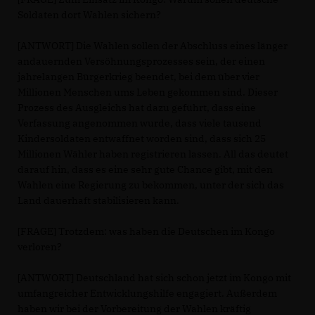
Soldaten dort Wahlen sichern?
[ANTWORT] Die Wahlen sollen der Abschluss eines länger
andauernden Versöhnungsprozesses sein, der einen
jahrelangen Bürgerkrieg beendet, bei dem über vier
Millionen Menschen ums Leben gekommen sind. Dieser
Prozess des Ausgleichs hat dazu geführt, dass eine
Verfassung angenommen wurde, dass viele tausend
Kindersoldaten entwaffnet worden sind, dass sich 25
Millionen Wähler haben registrieren lassen. All das deutet
darauf hin, dass es eine sehr gute Chance gibt, mit den
Wahlen eine Regierung zu bekommen, unter der sich das
Land dauerhaft stabilisieren kann.
[FRAGE] Trotzdem: was haben die Deutschen im Kongo
verloren?
[ANTWORT] Deutschland hat sich schon jetzt im Kongo mit
umfangreicher Entwicklungshilfe engagiert. Außerdem
haben wir bei der Vorbereitung der Wahlen kräftig