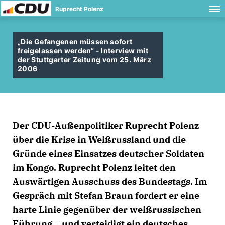
Ruprecht Polenz
Die Gefangenen müssen sofort
freigelassen werden“ - Interview mit
der Stuttgarter Zeitung vom 25. März
2006
Der CDU-Außenpolitiker Ruprecht Polenz
über die Krise in Weißrussland und die
Gründe eines Einsatzes deutscher Soldaten
im Kongo. Ruprecht Polenz leitet den
Auswärtigen Ausschuss des Bundestags. Im
Gespräch mit Stefan Braun fordert er eine
harte Linie gegenüber der weißrussischen
Führung – und verteidigt ein deutsches