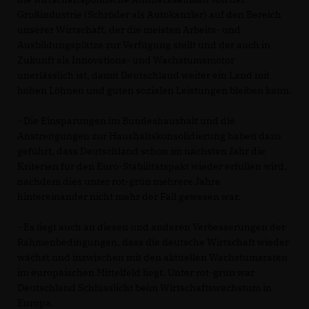
Großindustrie (Schröder als Autokanzler) auf den Bereich
unserer Wirtschaft, der die meisten Arbeits- und
Ausbildungsplätze zur Verfügung stellt und der auch in
Zukunft als Innovations- und Wachstumsmotor
unerlässlich ist, damit Deutschland weiter ein Land mit
hohen Löhnen und guten sozialen Leistungen bleiben kann.
- Die Einsparungen im Bundeshaushalt und die
Anstrengungen zur Haushaltskonsolidierung haben dazu
geführt, dass Deutschland schon im nächsten Jahr die
Kriterien für den Euro-Stabilitätspakt wieder erfüllen wird,
nachdem dies unter rot-grün mehrere Jahre
hintereinander nicht mehr der Fall gewesen war.
- Es liegt auch an diesen und anderen Verbesserungen der
Rahmenbedingungen, dass die deutsche Wirtschaft wieder
wächst und inzwischen mit den aktuellen Wachstumsraten
im europäischen Mittelfeld liegt. Unter rot-grün war
Deutschland Schlusslicht beim Wirtschaftswachstum in
Europa.