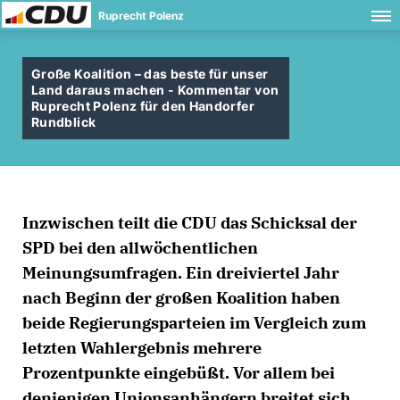
Ruprecht Polenz
Große Koalition – das beste für unser
Land daraus machen - Kommentar von
Ruprecht Polenz für den Handorfer
Rundblick
Inzwischen teilt die CDU das Schicksal der
SPD bei den allwöchentlichen
Meinungsumfragen. Ein dreiviertel Jahr
nach Beginn der großen Koalition haben
beide Regierungsparteien im Vergleich zum
letzten Wahlergebnis mehrere
Prozentpunkte eingebüßt. Vor allem bei
denjenigen Unionsanhängern breitet sich