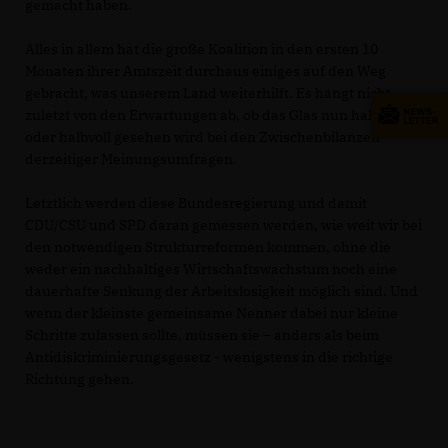
gemacht haben.
Alles in allem hat die große Koalition in den ersten 10
Monaten ihrer Amtszeit durchaus einiges auf den Weg
gebracht, was unserem Land weiterhilft. Es hängt nicht
zuletzt von den Erwartungen ab, ob das Glas nun halbleer
oder halbvoll gesehen wird bei den Zwischenbilanzen
derzeitiger Meinungsumfragen.
Letztlich werden diese Bundesregierung und damit
CDU/CSU und SPD daran gemessen werden, wie weit wir bei
den notwendigen Strukturreformen kommen, ohne die
weder ein nachhaltiges Wirtschaftswachstum noch eine
dauerhafte Senkung der Arbeitslosigkeit möglich sind. Und
wenn der kleinste gemeinsame Nenner dabei nur kleine
Schritte zulassen sollte, müssen sie – anders als beim
Antidiskriminierungsgesetz - wenigstens in die richtige
Richtung gehen.