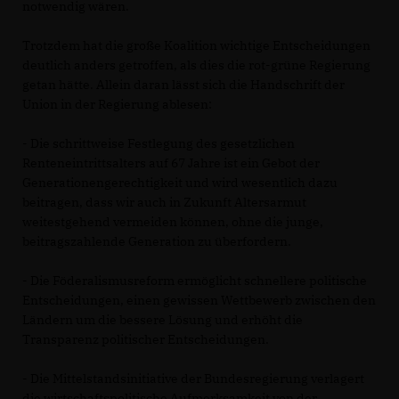
notwendig wären.
Trotzdem hat die große Koalition wichtige Entscheidungen
deutlich anders getroffen, als dies die rot-grüne Regierung
getan hätte. Allein daran lässt sich die Handschrift der
Union in der Regierung ablesen:
- Die schrittweise Festlegung des gesetzlichen
Renteneintrittsalters auf 67 Jahre ist ein Gebot der
Generationengerechtigkeit und wird wesentlich dazu
beitragen, dass wir auch in Zukunft Altersarmut
weitestgehend vermeiden können, ohne die junge,
beitragszahlende Generation zu überfordern.
- Die Föderalismusreform ermöglicht schnellere politische
Entscheidungen, einen gewissen Wettbewerb zwischen den
Ländern um die bessere Lösung und erhöht die
Transparenz politischer Entscheidungen.
- Die Mittelstandsinitiative der Bundesregierung verlagert
die wirtschaftspolitische Aufmerksamkeit von der