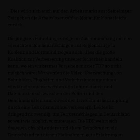
- Dies wirkt sich auch auf den Arbeitsmarkt aus: Seit einiger
Zeit gehen die Arbeitslosenzahlen Monat für Monat leicht
zurück.
Die jüngsten Fahndungserfolge im Zusammenhang mit den
versuchten Bombenanschlägen auf Regionalzüge in
Koblenz und Dortmund zeigen auch, dass die große
Koalition zur Verbesserung unserer Sicherheit handeln
kann, wo ein wirksames Vorgehen mit der FDP so nicht
möglich wäre: Wir werden die Video-Überwachung von
Bahnhöfen, Flughäfen und Verkehrsknotenpunkten
verstärken und wir werden den Informations- und
Datenaustausch zwischen der Polizei und den
Geheimdiensten zum Zweck der Terrorismusbekämpfung
durch eine Terrorismusdatei verbessern. Beides ist
dringend notwendig, um Terroranschlägen in Deutschland
so weit wie möglich vorzubeugen. Die FDP wehrt sich
dagegen, obwohl andere und ältere Demokratien als
Deutschland mit diesen Maßnahmen gute Erfahrungen