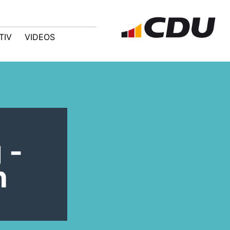
TIV
VIDEOS
 -
n