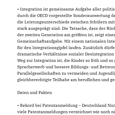
• Integration ist gemeinsame Aufgabe aller polit
durch die OECD vorgestellte Sonderauswertung der
die Leistungsunterschiede zwischen Schülern mi
stark ausgeprägt sind. Die Tatsache, dass der Rü
der zweiten Generation am größten ist, zeigt eine
Gemeinschaftsaufgabe. Mit einem nationalen Integ
für den Integrationsgipfel laufen. Zusätzlich dürf
dramatische Verhältnisse sozialer Desintegration 
Weg zur Integration ist, die Kinder so früh und so
Spracherwerb und bessere Bildungs- und Betreuu
Parallelgesellschaften zu vermeiden und Jugendli
gleichberechtigte Teilhabe am beruflichen und ge
Daten und Fakten
• Rekord bei Patentanmeldung – Deutschland Num
viele Patentanmeldungen verzeichnet wie noch nie