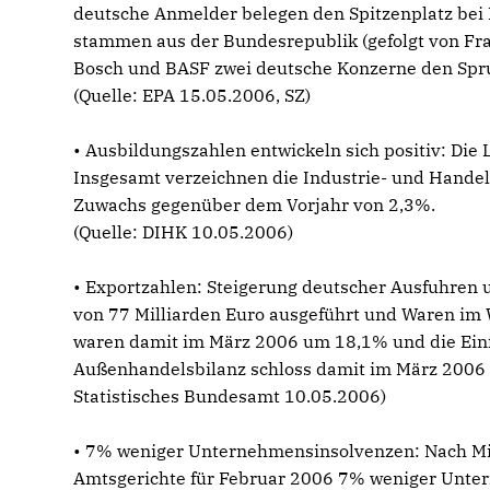
deutsche Anmelder belegen den Spitzenplatz be
stammen aus der Bundesrepublik (gefolgt von Fr
Bosch und BASF zwei deutsche Konzerne den Sprun
(Quelle: EPA 15.05.2006, SZ)
• Ausbildungszahlen entwickeln sich positiv: Die 
Insgesamt verzeichnen die Industrie- und Hande
Zuwachs gegenüber dem Vorjahr von 2,3%.
(Quelle: DIHK 10.05.2006)
• Exportzahlen: Steigerung deutscher Ausfuhre
von 77 Milliarden Euro ausgeführt und Waren im 
waren damit im März 2006 um 18,1% und die Ein
Außenhandelsbilanz schloss damit im März 2006 m
Statistisches Bundesamt 10.05.2006)
• 7% weniger Unternehmensinsolvenzen: Nach Mit
Amtsgerichte für Februar 2006 7% weniger Unter