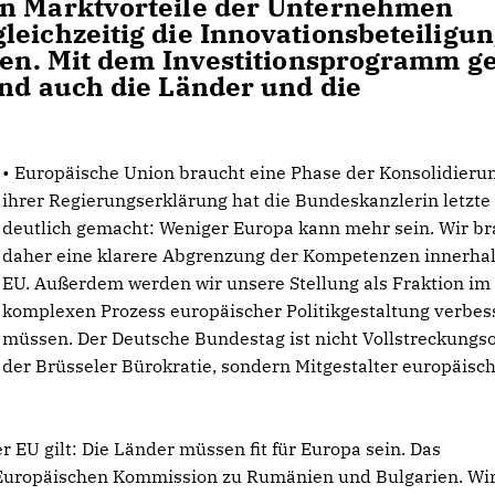
in Marktvorteile der Unternehmen
leichzeitig die Innovationsbeteiligu
igen. Mit dem Investitionsprogramm g
ind auch die Länder und die
• Europäische Union braucht eine Phase der Konsolidierun
ihrer Regierungserklärung hat die Bundeskanzlerin letzt
deutlich gemacht: Weniger Europa kann mehr sein. Wir b
daher eine klarere Abgrenzung der Kompetenzen innerhal
EU. Außerdem werden wir unsere Stellung als Fraktion im
komplexen Prozess europäischer Politikgestaltung verbes
müssen. Der Deutsche Bundestag ist nicht Vollstreckungs
der Brüsseler Bürokratie, sondern Mitgestalter europäisc
 EU gilt: Die Länder müssen fit für Europa sein. Das
r Europäischen Kommission zu Rumänien und Bulgarien. Wi