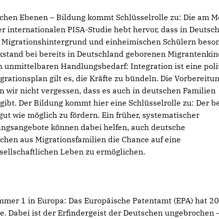
ischen Ebenen – Bildung kommt Schlüsselrolle zu: Die am 
 internationalen PISA-Studie hebt hervor, dass in Deutsc
t Migrationshintergrund und einheimischen Schülern beso
ckstand bei bereits in Deutschland geborenen Migrantenki
n unmittelbaren Handlungsbedarf: Integration ist eine poli
rationsplan gilt es, die Kräfte zu bündeln. Die Vorbereitu
en wir nicht vergessen, dass es auch in deutschen Familien
gibt. Der Bildung kommt hier eine Schlüsselrolle zu: Der b
 gut wie möglich zu fördern. Ein früher, systematischer
ngsangebote können dabei helfen, auch deutsche
chen aus Migrationsfamilien die Chance auf eine
sellschaftlichen Leben zu ermöglichen.
mer 1 in Europa: Das Europäische Patentamt (EPA) hat 2
. Dabei ist der Erfindergeist der Deutschen ungebrochen 