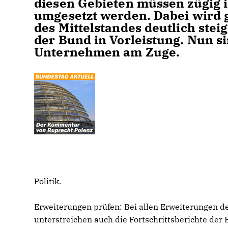
diesen Gebieten müssen zügig 
umgesetzt werden. Dabei wird g
des Mittelstandes deutlich ste
der Bund in Vorleistung. Nun s
Unternehmen am Zuge.
Politik.
Erweiterungen prüfen: Bei allen Erweiterungen der
unterstreichen auch die Fortschrittsberichte de