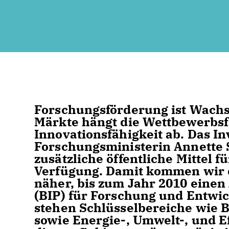
Forschungsförderung ist Wachst
Märkte hängt die Wettbewerbsf
Innovationsfähigkeit ab. Das I
Forschungsministerin Annette S
zusätzliche öffentliche Mittel 
Verfügung. Damit kommen wir d
näher, bis zum Jahr 2010 einen
(BIP) für Forschung und Entwi
stehen Schlüsselbereiche wie B
sowie Energie-, Umwelt-, und Ef