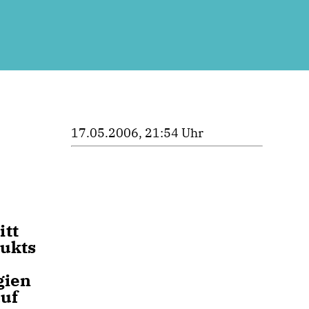
17.05.2006, 21:54 Uhr
itt
dukts
gien
auf