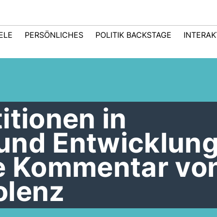
IELE
PERSÖNLICHES
POLITIK BACKSTAGE
INTERAK
itionen in
und Entwicklung
le Kommentar vo
olenz