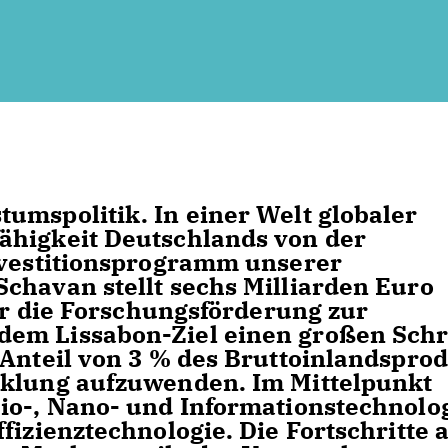
umspolitik. In einer Welt globaler
ähigkeit Deutschlands von der
nvestitionsprogramm unserer
chavan stellt sechs Milliarden Euro
für die Forschungsförderung zur
em Lissabon-Ziel einen großen Schr
 Anteil von 3 % des Bruttoinlandspro
cklung aufzuwenden. Im Mittelpunkt
io-, Nano- und Informationstechnolo
fizienztechnologie. Die Fortschritte 