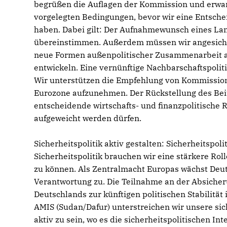
begrüßen die Auflagen der Kommission und erwar
vorgelegten Bedingungen, bevor wir eine Entscheid
haben. Dabei gilt: Der Aufnahmewunsch eines La
übereinstimmen. Außerdem müssen wir angesichts
neue Formen außenpolitischer Zusammenarbeit au
entwickeln. Eine vernünftige Nachbarschaftspoliti
Wir unterstützen die Empfehlung von Kommission 
Eurozone aufzunehmen. Der Rückstellung des Beit
entscheidende wirtschafts- und finanzpolitische 
aufgeweicht werden dürfen.
Sicherheitspolitik aktiv gestalten: Sicherheitspo
Sicherheitspolitik brauchen wir eine stärkere Ro
zu können. Als Zentralmacht Europas wächst De
Verantwortung zu. Die Teilnahme an der Absicheru
Deutschlands zur künftigen politischen Stabilitä
AMIS (Sudan/Dafur) unterstreichen wir unsere si
aktiv zu sein, wo es die sicherheitspolitischen I