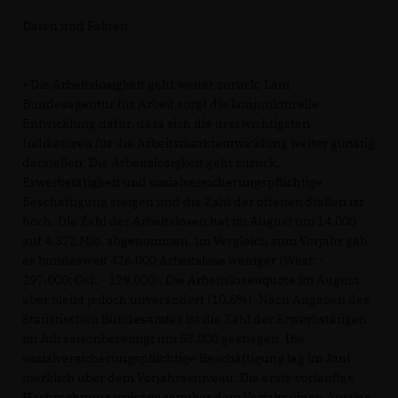
Daten und Fakten
• Die Arbeitslosigkeit geht weiter zurück: Laut
Bundesagentur für Arbeit sorgt die konjunkturelle
Entwicklung dafür, dass sich die drei wichtigsten
Indikatoren für die Arbeitsmarktentwicklung weiter günstig
darstellen: Die Arbeitslosigkeit geht zurück,
Erwerbstätigkeit und sozialversicherungspflichtige
Beschäftigung steigen und die Zahl der offenen Stellen ist
hoch. Die Zahl der Arbeitslosen hat im August um 14.000
auf 4.372 Mio. abgenommen. Im Vergleich zum Vorjahr gab
es bundesweit 426.000 Arbeitslose weniger (West: -
297.000; Ost: - 129.000). Die Arbeitslosenquote im August:
aber bleibt jedoch unverändert (10,5%). Nach Angaben des
Statistischen Bundesamtes ist die Zahl der Erwerbstätigen
im Juli saisonbereinigt um 53.000 gestiegen. Die
sozialversicherungspflichtige Beschäftigung lag im Juni
merklich über dem Vorjahresniveau. Die erste vorläufige
Hochrechnung weist gegenüber dem Vorjahr einen Anstieg