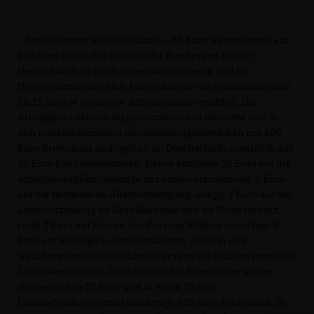
• Arbeitskosten in Deutschland – 33 Euro Nebenkosten auf
100 Euro Lohn: Das Statistische Bundesamt hat für
Deutschland im produzierenden Gewerbe und im
Dienstleistungsbereich Arbeitskosten von durchschnittlich
28,18 Euro je geleistete Arbeitsstunde ermittelt. Die
Arbeitgeber zahlten im produzierenden Gewerbe und in
den marktbestimmten Dienstleistungsbereichen pro 100
Euro Bruttolohn und -gehalt im Durchschnitt zusätzlich gut
33 Euro Lohnnebenkosten. Davon entfielen 20 Euro auf die
Arbeitgeberpflichtbeiträge zur Sozialversicherung, 6 Euro
auf die betriebliche Altersversorgung, knapp 3 Euro auf die
Lohnfortzahlung im Krankheitsfall und im Mutterschutz,
rund 2 Euro auf Kosten des Personalabbaus sowie fast 3
Euro auf sonstige Lohnnebenkosten. Auch in den
Nachbarstaaten Deutschlands prägen die Sozialsysteme die
Lohnnebenkosten. 2004 zahlten die Arbeitgeber in den
Niederlanden 32 Euro und in Polen 25 Euro
Lohnnebenkosten zusätzlich zu je 100 Euro Bruttolohn. In