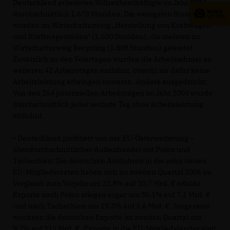
Deutschland arbeiteten Vollzeitbeschäftigte im Jahr 2004
durchschnittlich 1.673 Stunden. Die wenigsten Stunden
wurden im Wirtschaftszweig „Herstellung von Kraftwagen
und Kraftwagenteilen“ (1.500 Stunden), die meisten im
Wirtschaftszweig Recycling (1.808 Stunden) geleistet.
Zusätzlich zu den Feiertagen wurden die Arbeitnehmer an
weiteren 42 Arbeitstagen entlohnt, obwohl sie dafür keine
Arbeitsleistung erbringen mussten. Anders ausgedrückt:
Von den 254 potenziellen Arbeitstagen im Jahr 2004 wurde
durchschnittlich jeder sechste Tag ohne Arbeitsleistung
entlohnt.
• Deutschland profitiert von der EU-Osterweiterung –
überdurchschnittlicher Außenhandel mit Polen und
Tschechien: Die deutschen Ausfuhren in die zehn neuen
EU-Mitgliedstaaten haben sich im zweiten Quartal 2006 im
Vergleich zum Vorjahr um 22,8% auf 20,7 Mrd. € erhöht.
Exporte nach Polen stiegen sogar um 35,1% auf 7,1 Mrd.
und nach Tschechien um 19,3% auf 5,6 Mrd. €. Insgesamt
wuchsen die deutschen Exporte im zweiten Quartal um
9,7% auf 215 Mrd. €. Exporte in die EU-Mitgliedsländer sind