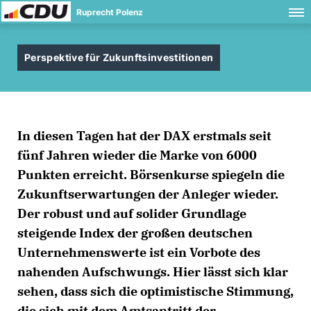
Ruprecht Polenz
Perspektive für Zukunftsinvestitionen
In diesen Tagen hat der DAX erstmals seit
fünf Jahren wieder die Marke von 6000
Punkten erreicht. Börsenkurse spiegeln die
Zukunftserwartungen der Anleger wieder.
Der robust und auf solider Grundlage
steigende Index der großen deutschen
Unternehmenswerte ist ein Vorbote des
nahenden Aufschwungs. Hier lässt sich klar
sehen, dass sich die optimistische Stimmung,
die sich mit dem Amtsantritt der