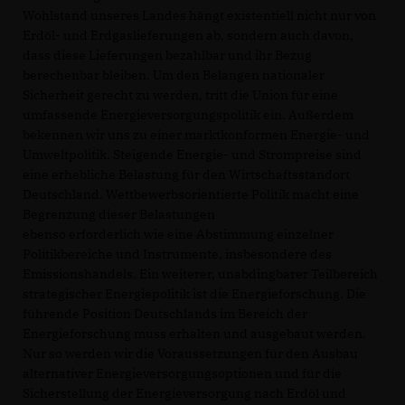
Wohlstand unseres Landes hängt existentiell nicht nur von
Erdöl- und Erdgaslieferungen ab, sondern auch davon,
dass diese Lieferungen bezahlbar und ihr Bezug
berechenbar bleiben. Um den Belangen nationaler
Sicherheit gerecht zu werden, tritt die Union für eine
umfassende Energieversorgungspolitik ein. Außerdem
bekennen wir uns zu einer marktkonformen Energie- und
Umweltpolitik. Steigende Energie- und Strompreise sind
eine erhebliche Belastung für den Wirtschaftsstandort
Deutschland. Wettbewerbsorientierte Politik macht eine
Begrenzung dieser Belastungen
ebenso erforderlich wie eine Abstimmung einzelner
Politikbereiche und Instrumente, insbesondere des
Emissionshandels. Ein weiterer, unabdingbarer Teilbereich
strategischer Energiepolitik ist die Energieforschung. Die
führende Position Deutschlands im Bereich der
Energieforschung muss erhalten und ausgebaut werden.
Nur so werden wir die Voraussetzungen für den Ausbau
alternativer Energieversorgungsoptionen und für die
Sicherstellung der Energieversorgung nach Erdöl und