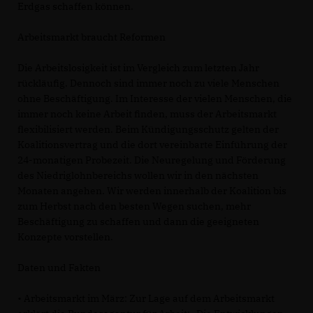
Erdgas schaffen können.
Arbeitsmarkt braucht Reformen
Die Arbeitslosigkeit ist im Vergleich zum letzten Jahr
rückläufig. Dennoch sind immer noch zu viele Menschen
ohne Beschäftigung. Im Interesse der vielen Menschen, die
immer noch keine Arbeit finden, muss der Arbeitsmarkt
flexibilisiert werden. Beim Kündigungsschutz gelten der
Koalitionsvertrag und die dort vereinbarte Einführung der
24-monatigen Probezeit. Die Neuregelung und Förderung
des Niedriglohnbereichs wollen wir in den nächsten
Monaten angehen. Wir werden innerhalb der Koalition bis
zum Herbst nach den besten Wegen suchen, mehr
Beschäftigung zu schaffen und dann die geeigneten
Konzepte vorstellen.
Daten und Fakten
• Arbeitsmarkt im März: Zur Lage auf dem Arbeitsmarkt