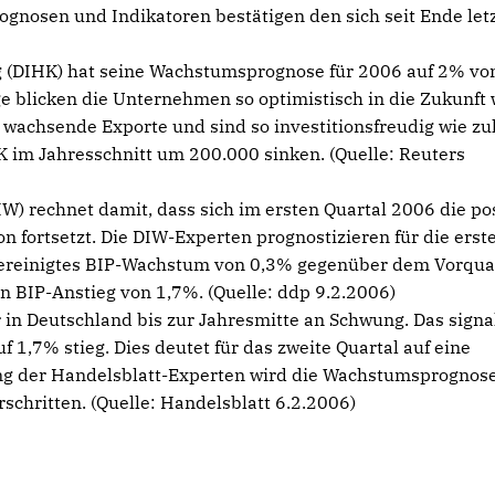
ognosen und Indikatoren bestätigen den sich seit Ende let
 (DIHK) hat seine Wachstumsprognose für 2006 auf 2% vo
 blicken die Unternehmen so optimistisch in die Zukunft 
 wachsende Exporte und sind so investitionsfreudig wie zu
HK im Jahresschnitt um 200.000 sinken. (Quelle: Reuters
IW) rechnet damit, dass sich im ersten Quartal 2006 die po
 fortsetzt. Die DIW-Experten prognostizieren für die erst
nbereinigtes BIP-Wachstum von 0,3% gegenüber dem Vorquar
n BIP-Anstieg von 1,7%. (Quelle: ddp 9.2.2006)
in Deutschland bis zur Jahresmitte an Schwung. Das signal
 1,7% stieg. Dies deutet für das zweite Quartal auf eine
g der Handelsblatt-Experten wird die Wachstumsprognose
chritten. (Quelle: Handelsblatt 6.2.2006)