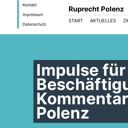
Kontakt
Ruprecht Polenz
Impressum
START
AKTUELLES
Z
Datenschutz
Impulse fü
Beschäftig
Kommentar
Polenz