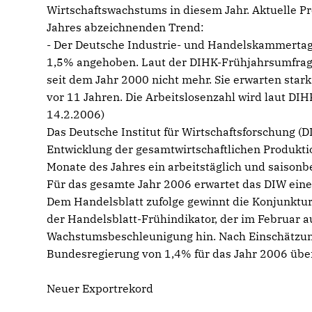
Wirtschaftswachstums in diesem Jahr. Aktuelle Pr
Jahres abzeichnenden Trend:
- Der Deutsche Industrie- und Handelskammertag
1,5% angehoben. Laut der DIHK-Frühjahrsumfrage
seit dem Jahr 2000 nicht mehr. Sie erwarten stark
vor 11 Jahren. Die Arbeitslosenzahl wird laut DI
14.2.2006)
Das Deutsche Institut für Wirtschaftsforschung (D
Entwicklung der gesamtwirtschaftlichen Produktion
Monate des Jahres ein arbeitstäglich und saiso
Für das gesamte Jahr 2006 erwartet das DIW eine
Dem Handelsblatt zufolge gewinnt die Konjunktur 
der Handelsblatt-Frühindikator, der im Februar auf
Wachstumsbeschleunigung hin. Nach Einschätzun
Bundesregierung von 1,4% für das Jahr 2006 übers
Neuer Exportrekord