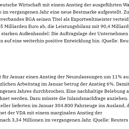
 deutsche Wirtschaft mit einem Anstieg der ausgeführten W
o im vergangenen Jahr eine neue Bestmarke aufgestellt. Zu
rbandes BGA seinen Titel als Exportweltmeister verteidi
 Milliarden Euro ab, die Leistungsbilanz mit 90,4 Milliar
n starken Außenhandel: Die Auftragslage der Unternehmen 
 auf eine weiterhin positive Entwicklung hin. (Quelle: Reu
t für Januar einen Anstieg der Neuzulassungen um 11% au
zlichen Arbeitstag im Januar betrug der Anstieg 6%. Damit
angenen Jahres durchbrochen. Eine nachhaltige Belebung 
chnet werden. Dazu müsste die Inlandsnachfrage anziehen.
steller lieferten im Januar 304.800 Fahrzeuge ins Ausland, 
hnet der VDA mit einem marginalen Anstieg der
nach 3,34 Millionen im vergangenen Jahr. (Quelle: Reuters