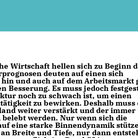
he Wirtschaft hellen sich zu Beginn 
rprognosen deuten auf einen sich
hin und auch auf dem Arbeitsmarkt 
en Besserung. Es muss jedoch festgest
ktur noch zu schwach ist, um einen
tätigkeit zu bewirken. Deshalb muss 
hland weiter verstärkt und der immer
belebt werden. Nur wenn sich die
auf eine starke Binnendynamik stütz
n Breite und Tiefe, nur dann entste