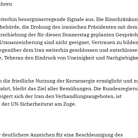
ahren
iterhin besorgniserregende Signale aus. Die Einschränkun
ebehörde, die Drohung des iranischen Präsidenten mit dem
erschiebung der für diesen Donnerstag geplanten Gespräch
rananreicherung sind nicht geeignet, Vertrauen zu bilde
 gegenüber dem Iran weiterhin geschlossen und entschloss
nte, Teheran den Eindruck von Uneinigkeit und Nachgiebigke
n die friedliche Nutzung der Kernenergie ermöglicht und z
ahrt, bleibt das Ziel aller Bemühungen. Die Bundesregier
eigert sich der Iran den Verhandlungsangeboten, ist
 der UN-Sicherheitsrat am Zuge.
 deutlichere Anzeichen für eine Beschleunigung des