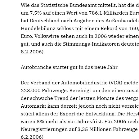
Wie das Statistische Bundesamt mitteilt, hat die
um 7,5% auf einen Wert von 786,1 Milliarden Eur
hat Deutschland nach Angaben des Außenhandelsve
Handelsbilanz schloss mit einem Rekord von 160,5
Euro. Volkswirte sehen auch in 2006 wieder eine
gut, und auch die Stimmungs-Indikatoren deuteten
8.2.2006)
Autobranche startet gut in das neue Jahr
Der Verband der Automobilindustrie (VDA) melde
223.000 Fahrzeuge. Bereinigt um den einen zusät
der schwache Trend der letzten Monate des verg
Automarkt kann derzeit jedoch noch nicht verzei
stützt allein der Export die Entwicklung: Die Her
waren 8% mehr als vor Jahresfrist. Für 2006 rec
Neuregistrierungen auf 3,35 Millionen Fahrzeuge 
6.2.2006)