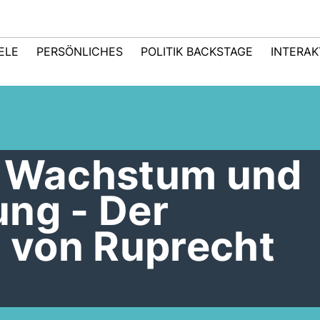
IELE
PERSÖNLICHES
POLITIK BACKSTAGE
INTERAK
r Wachstum und
ung - Der
 von Ruprecht