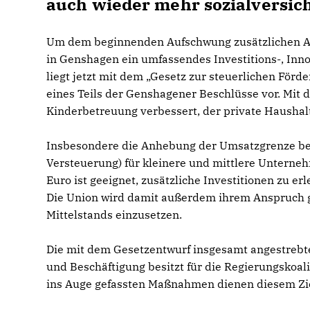
auch wieder mehr sozialversich
Um dem beginnenden Aufschwung zusätzlichen Auft
in Genshagen ein umfassendes Investitions-, In
liegt jetzt mit dem „Gesetz zur steuerlichen Fö
eines Teils der Genshagener Beschlüsse vor. Mit
Kinderbetreuung verbessert, der private Haushalt
Insbesondere die Anhebung der Umsatzgrenze be
Versteuerung) für kleinere und mittlere Unterne
Euro ist geeignet, zusätzliche Investitionen zu er
Die Union wird damit außerdem ihrem Anspruch ge
Mittelstands einzusetzen.
Die mit dem Gesetzentwurf insgesamt angestre
und Beschäftigung besitzt für die Regierungskoali
ins Auge gefassten Maßnahmen dienen diesem Zie