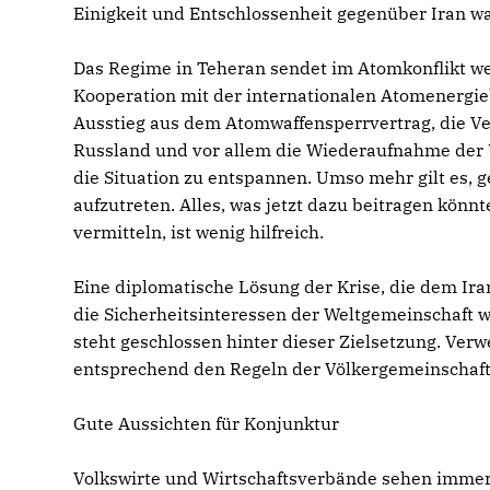
Einigkeit und Entschlossenheit gegenüber Iran w
Das Regime in Teheran sendet im Atomkonflikt we
Kooperation mit der internationalen Atomenergi
Ausstieg aus dem Atomwaffensperrvertrag, die V
Russland und vor allem die Wiederaufnahme der U
die Situation zu entspannen. Umso mehr gilt es,
aufzutreten. Alles, was jetzt dazu beitragen kön
vermitteln, ist wenig hilfreich.
Eine diplomatische Lösung der Krise, die dem Ira
die Sicherheitsinteressen der Weltgemeinschaft w
steht geschlossen hinter dieser Zielsetzung. Verw
entsprechend den Regeln der Völkergemeinschaft
Gute Aussichten für Konjunktur
Volkswirte und Wirtschaftsverbände sehen immer