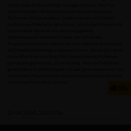
durch einen Postbus erfolgt. Lasogga-Lonnes: „Auch in
Sprakel würden wir lieber heute als morgen eine neue
Postservice Filiale eröffnen. Leider konnten wir hierfür
noch keinen Mitarbeiter gewinnen.“ (Auch hier können sich
Interessierte direkt an die oben angegebene
Telefonnummer wenden). Polenz, der sich in der
Vergangenheit immer wieder für eine ortsnahe Versorgung
mit Postdienstleistungen eingesetzt hatte, freute sich, dass
die in Albachten und Berg Fidel aufgetretenen Probleme
inzwischen gelöst sind. „Es ist wichtig, dass die Post ihren
gesetzlichen Verpflichtungen voll und ganz nachkommt. Vor
allem ältere Menschen sind darauf angewiesen in nächster
Nähe eine Poststelle zu haben.“
29.04.2005, 22:11 Uhr