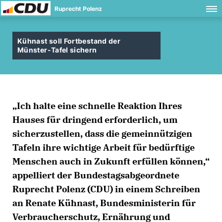
Ruprecht Polenz
Kühnast soll Fortbestand der
Münster-Tafel sichern
Ich halte eine schnelle Reaktion Ihres
Hauses für dringend erforderlich, um
sicherzustellen, dass die gemeinnützigen
Tafeln ihre wichtige Arbeit für bedürftige
Menschen auch in Zukunft erfüllen können,“
appelliert der Bundestagsabgeordnete
Ruprecht Polenz (CDU) in einem Schreiben
an Renate Kühnast, Bundesministerin für
Verbraucherschutz, Ernährung und