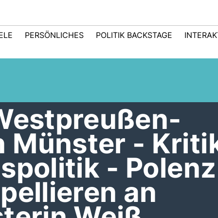
IELE
PERSÖNLICHES
POLITIK BACKSTAGE
INTERAK
 Westpreußen-
Münster - Kriti
spolitik - Polen
pellieren an
sterin Weiß