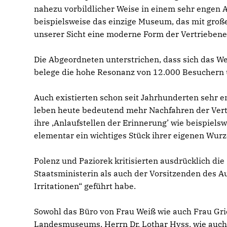
nahezu vorbildlicher Weise in einem sehr engen A
beispielsweise das einzige Museum, das mit große
unserer Sicht eine moderne Form der Vertriebene
Die Abgeordneten unterstrichen, dass sich das W
belege die hohe Resonanz von 12.000 Besuchern u
Auch existierten schon seit Jahrhunderten sehr
leben heute bedeutend mehr Nachfahren der Vert
ihre ‚Anlaufstellen der Erinnerung’ wie beispie
elementar ein wichtiges Stück ihrer eigenen Wurze
Polenz und Paziorek kritisierten ausdrücklich die
Staatsministerin als auch der Vorsitzenden des A
Irritationen“ geführt habe.
Sowohl das Büro von Frau Weiß wie auch Frau Gr
Landesmuseums, Herrn Dr. Lothar Hyss, wie auch 