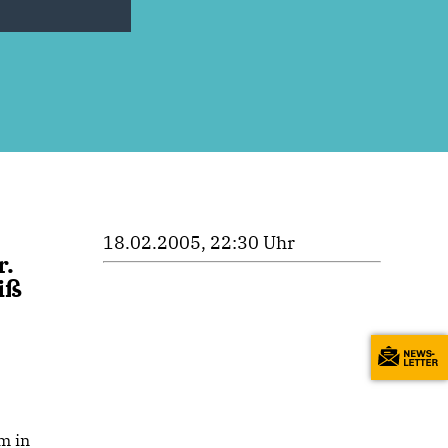
18.02.2005, 22:30 Uhr
r.
iß
m in