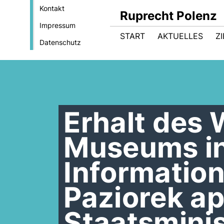
Kontakt
Ruprecht Polenz
Impressum
START
AKTUELLES
Z
Datenschutz
Erhalt des
Museums in 
Information
Paziorek ap
Staatsmini