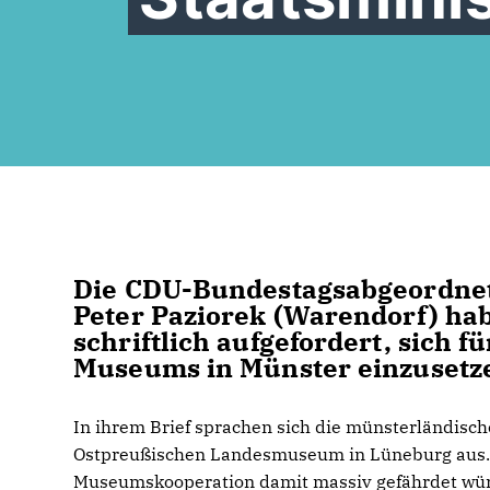
Die CDU-Bundestagsabgeordnet
Peter Paziorek (Warendorf) hab
schriftlich aufgefordert, sich 
Museums in Münster einzusetz
In ihrem Brief sprachen sich die münsterländi
Ostpreußischen Landesmuseum in Lüneburg aus. S
Museumskooperation damit massiv gefährdet würd