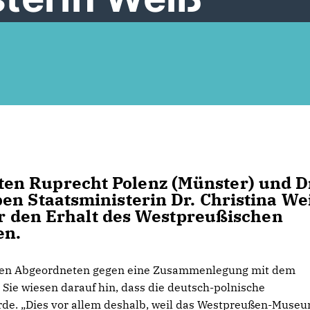
en Ruprecht Polenz (Münster) und D
en Staatsministerin Dr. Christina We
für den Erhalt des Westpreußischen
en.
schen Abgeordneten gegen eine Zusammenlegung mit dem
ie wiesen darauf hin, dass die deutsch-polnische
e. „Dies vor allem deshalb, weil das Westpreußen-Museu