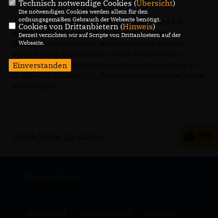
Technisch notwendige Cookies (
Übersicht
)
Die notwendigen Cookies werden allein für den
ordnungsgemäßen Gebrauch der Webseite benötigt.
Wir sind als Einzelhandelsverband Münsterland e.V.
Cookies von Drittanbietern (
Hinweis
)
ebenfalls strikt gegen diese völlig unsinnige und
Derzeit verzichten wir auf Scripte von Drittanbietern auf der
kontraproduktive Abgabe. Insofern bedanke ich mich
Webseite.
herzlich für Ihr Engagement“ schrieb Michael Radau,
Vorsitzender des Einzelhandelsverbands Münsterland e.V.
Einverstanden
an Ruprecht Polenz (CDU), Bundestagsabgeordneter für die
Stadt Münster
06.05.2004, 21:44 Uhr
Ruprecht Polenz
IMPRESSUM
DATENSCHUTZ
KONTAKT