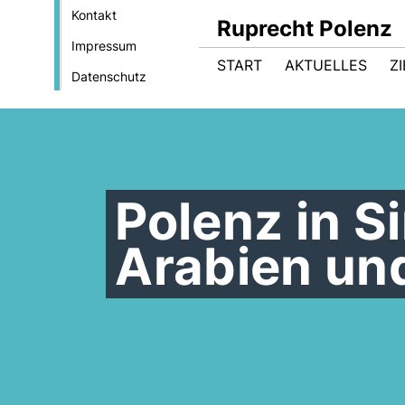
Kontakt
Ruprecht Polenz
Impressum
START
AKTUELLES
Z
Datenschutz
Polenz in S
Arabien und