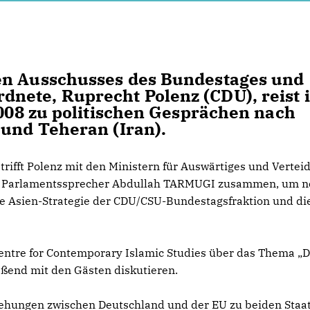
en Ausschusses des Bundestages und
nete, Ruprecht Polenz (CDU), reist 
2008 zu politischen Gesprächen nach
 und Teheran (Iran).
trifft Polenz mit den Ministern für Auswärtiges und Vertei
m Parlamentssprecher Abdullah TARMUGI zusammen, um 
ie Asien-Strategie der CDU/CSU-Bundestagsfraktion und di
Centre for Contemporary Islamic Studies über das Thema „D
ßend mit den Gästen diskutieren.
ziehungen zwischen Deutschland und der EU zu beiden Staa