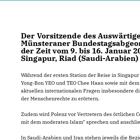
Der Vorsitzende des Auswärtig
Münsteraner Bundestagsabgeord
der Zeit vom 9. bis 16. Januar 
Singapur, Riad (Saudi-Arabien)
Während der ersten Station der Reise in Singapur 
Yong-Bon YEO und TEO Chee Haan sowie mit de
aktuellen internationalen Fragen insbesondere d
der Menschenrechte zu erörtern.
Zudem wird Polenz vor Vertretern des örtlichen 
mit dem moderaten Islam“ sprechen und anschlie
In Saudi-Arabien und Iran stehen jeweils die Be