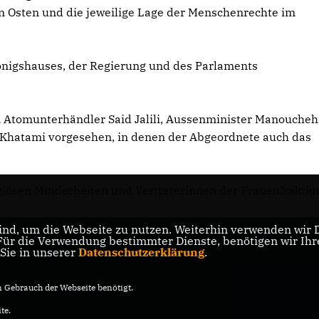
en Osten und die jeweilige Lage der Menschenrechte im
Königshauses, der Regierung und des Parlaments
 Atomunterhändler Said Jalili, Aussenminister Manoucheh
 Khatami vorgesehen, in denen der Abgeordnete auch das
igiösen Minderheiten und Vertreterinnen der Frauenfraktio
nd, um die Webseite zu nutzen. Weiterhin verwenden wir Di
r die Verwendung bestimmter Dienste, benötigen wir Ihre 
 Sie in unserer
Datenschutzerklärung
.
Gebrauch der Webseite benötigt.
te.