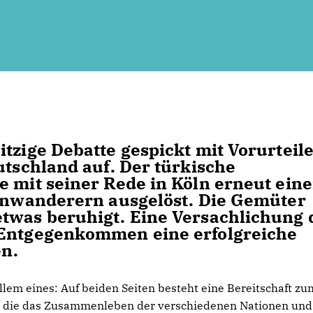
tzige Debatte gespickt mit Vorurteil
utschland auf. Der türkische
e mit seiner Rede in Köln erneut ein
Einwanderern ausgelöst. Die Gemüter
twas beruhigt. Eine Versachlichung 
 Entgegenkommen eine erfolgreiche
en.
llem eines: Auf beiden Seiten besteht eine Bereitschaft zu
s“, die das Zusammenleben der verschiedenen Nationen und