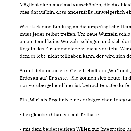
Möglichkeiten maximal ausschöpfen, die das hiesi
wies darauf hin, dass andernfalls „unweigerlich ei
Wie stark eine Bindung an die ursprüngliche Heim
muss jeder selbst treffen. Um neue Wurzeln schl
einem Land keine Wurzeln schlagen und sich dort
Regeln des Zusammenlebens nicht versteht. Wer a
dem er lebt, nicht teilhaben kann, der wird sich do
So entsteht in unserer Gesellschaft ein „Wir“ und
Erdogan auf. Er sagte: „Sie können sich heute, in d
nur vorübergehend hier ist, betrachten. Sie dürfen
Ein „Wir“ als Ergebnis eines erfolgreichen Integr
• bei gleichen Chancen auf Teilhabe.
• mit dem beiderseitigen Willen zur Integration 