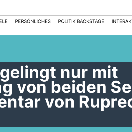
IELE
PERSÖNLICHES
POLITIK BACKSTAGE
INTERAK
gelingt nur mit
g von beiden Se
entar von Rupre