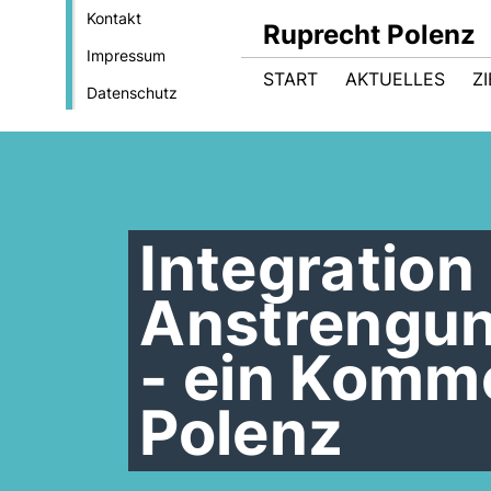
Kontakt
Ruprecht Polenz
Impressum
START
AKTUELLES
Z
Datenschutz
Integration 
Anstrengun
- ein Komm
Polenz