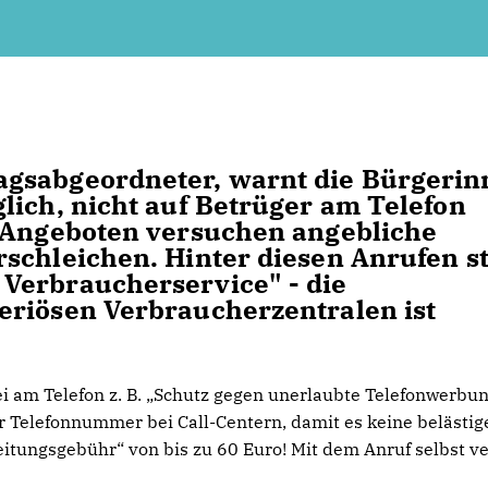
agsabgeordneter, warnt die Bürgeri
lich, nicht auf Betrüger am Telefon
n Angeboten versuchen angebliche
schleichen. Hinter diesen Anrufen s
Verbraucherservice" - die
eriösen Verbraucherzentralen ist
i am Telefon z. B. „Schutz gegen unerlaubte Telefonwerbun
r Telefonnummer bei Call-Centern, damit es keine belästi
itungsgebühr“ von bis zu 60 Euro! Mit dem Anruf selbst ve