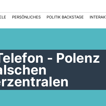
IELE
PERSÖNLICHES
POLITIK BACKSTAGE
INTERAK
elefon - Polenz
alschen
rzentralen