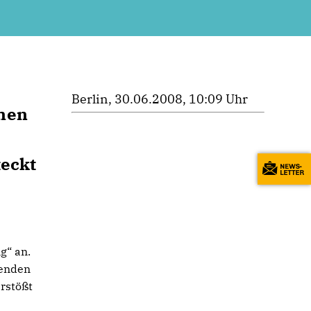
Berlin, 30.06.2008, 10:09 Uhr
nnen
teckt
g“ an.
genden
rstößt