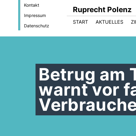
Kontakt
Ruprecht Polenz
Impressum
START
AKTUELLES
Z
Datenschutz
Betrug am T
warnt vor f
Verbrauche