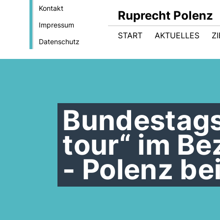
Kontakt
Ruprecht Polenz
Impressum
START
AKTUELLES
Z
Datenschutz
Bundestags
tour“ im Be
- Polenz be