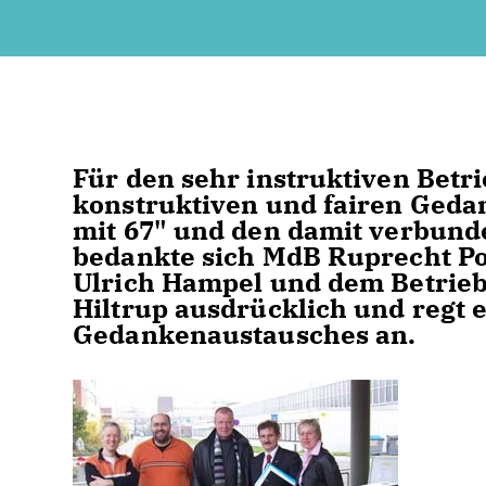
Für den sehr instruktiven Betr
konstruktiven und fairen Geda
mit 67" und den damit verbun
bedankte sich MdB Ruprecht Pol
Ulrich Hampel und dem Betrieb
Hiltrup ausdrücklich und regt 
Gedankenaustausches an.