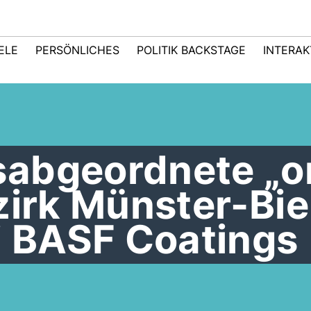
IELE
PERSÖNLICHES
POLITIK BACKSTAGE
INTERAK
abgeordnete „o
zirk Münster-Bie
i BASF Coatings