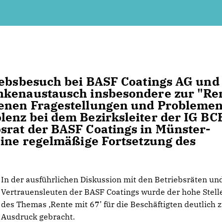
iebsbesuch bei BASF Coatings AG und
nkenaustausch insbesondere zur "Re
denen Fragestellungen und Probleme
enz bei dem Bezirksleiter der IG BC
srat der BASF Coatings in Münster-
eine regelmäßige Fortsetzung des
In der ausführlichen Diskussion mit den Betriebsräten un
Vertrauensleuten der BASF Coatings wurde der hohe Stell
des Themas ‚Rente mit 67’ für die Beschäftigten deutlich
Ausdruck gebracht.