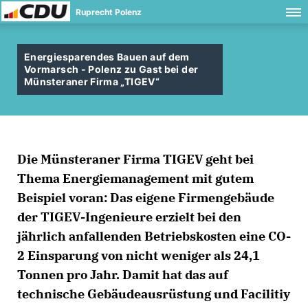
Ruprecht Polenz
Energiesparendes Bauen auf dem
Vormarsch - Polenz zu Gast bei der
Münsteraner Firma „TIGEV“
Die Münsteraner Firma TIGEV geht bei
Thema Energiemanagement mit gutem
Beispiel voran: Das eigene Firmengebäude
der TIGEV-Ingenieure erzielt bei den
jährlich anfallenden Betriebskosten eine CO-
2 Einsparung von nicht weniger als 24,1
Tonnen pro Jahr. Damit hat das auf
technische Gebäudeausrüstung und Facilitiy