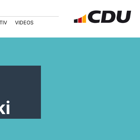
TIV
VIDEOS
ki