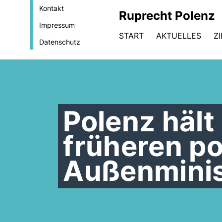
Kontakt
Ruprecht Polenz
Impressum
START
AKTUELLES
Z
Datenschutz
Polenz hält
früheren p
Außenminis