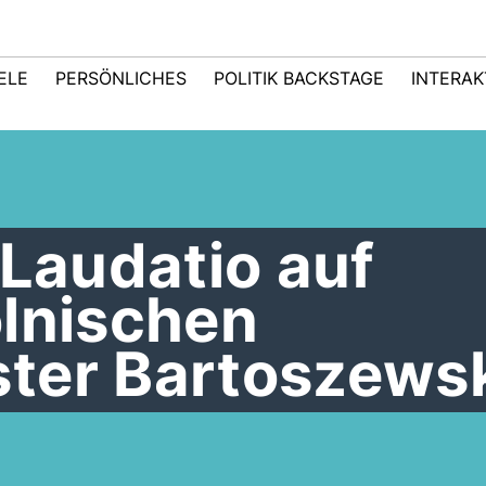
IELE
PERSÖNLICHES
POLITIK BACKSTAGE
INTERAK
 Laudatio auf
olnischen
ter Bartoszews