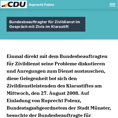
Ruprecht Polenz
Bundesbeauftragter für Zivildienst im
Gespräch mit Zivis im Klarastift
Einmal direkt mit dem Bundesbeauftragten
für Zivildienst seine Probleme diskutieren
und Anregungen zum Dienst austauschen,
diese Gelegenheit bot sich den
Zivildienstleistenden des Klarastiftes am
Mittwoch, den 27. August 2008. Auf
Einladung von Ruprecht Polenz,
Bundestagsabgeordnetem der Stadt Münster,
besuchte der Bundesbeauftragte für