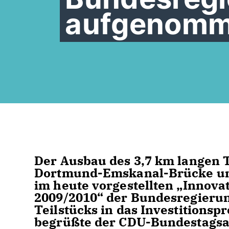
aufgenom
Der Ausbau des 3,7 km langen T
Dortmund-Emskanal-Brücke un
im heute vorgestellten „Innov
2009/2010“ der Bundesregierun
Teilstücks in das Investitionsp
begrüßte der CDU-Bundestagsa