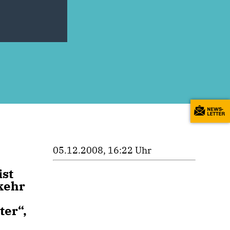
05.12.2008, 16:22 Uhr
st
kehr
ter“,