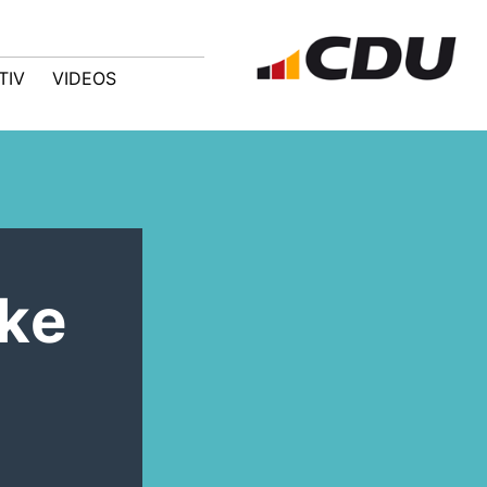
TIV
VIDEOS
ke