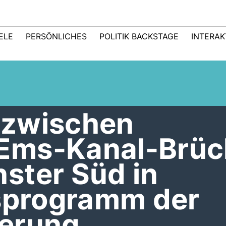
IELE
PERSÖNLICHES
POLITIK BACKSTAGE
INTERAK
 zwischen
Ems-Kanal-Brüc
ster Süd in
nsprogramm der
erung