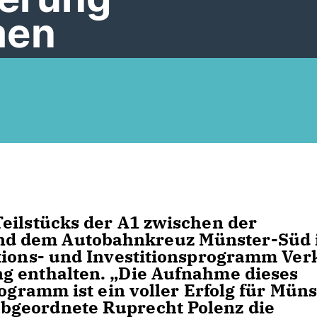
men
eilstücks der A1 zwischen der
d dem Autobahnkreuz Münster-Süd i
ations- und Investitionsprogramm Ver
g enthalten. „Die Aufnahme dieses
rogramm ist ein voller Erfolg für Müns
bgeordnete Ruprecht Polenz die