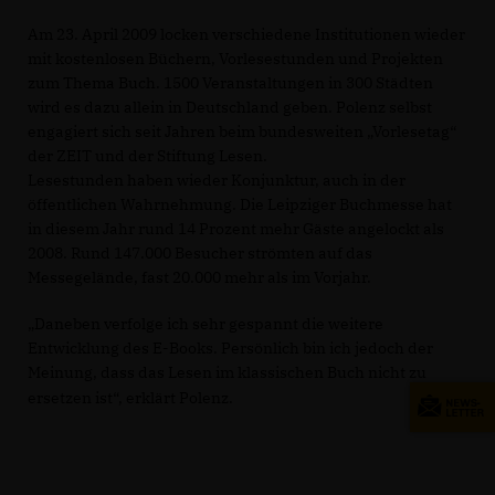
Am 23. April 2009 locken verschiedene Institutionen wieder
mit kostenlosen Büchern, Vorlesestunden und Projekten
zum Thema Buch. 1500 Veranstaltungen in 300 Städten
wird es dazu allein in Deutschland geben. Polenz selbst
engagiert sich seit Jahren beim bundesweiten „Vorlesetag“
der ZEIT und der Stiftung Lesen.
Lesestunden haben wieder Konjunktur, auch in der
öffentlichen Wahrnehmung. Die Leipziger Buchmesse hat
in diesem Jahr rund 14 Prozent mehr Gäste angelockt als
2008. Rund 147.000 Besucher strömten auf das
Messegelände, fast 20.000 mehr als im Vorjahr.
Daneben verfolge ich sehr gespannt die weitere
Entwicklung des E-Books. Persönlich bin ich jedoch der
Meinung, dass das Lesen im klassischen Buch nicht zu
ersetzen ist“, erklärt Polenz.