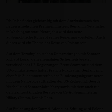
Die Reise findet gleichzeitig mit dem Antrittsbesuch des
neuen israelischen Premierministers, Benjamin Netanjahu,
in Washington statt. Netanjahu wird das neue
außenpolitische Konzept seiner Regierung vorstellen. Auch
dieses wird ein Thema der Reise von Polenz sein.
Auf dem Terminplan stehen Unterredungen mit Senator
Richard Lugar, dem ehemaligen Sicherheitsberater
verschiedener US-Regierungen, Brent Scowcroft und dem
US-Politikwissenschafter Francis Fukuyama. Geplant sind
ebenfalls Zusammentreffen des Bundestagsabgeordneten
mit dem Nahost-Beauftragten der US-Regierung, George
Mitchell und Senator John Kerry sowie mit dem auch für
den Iran zuständigen Berater von US-Außenministerin
Hillary Clinton, Dennis Ross.
Auf Einladung der Konrad-Adenauer-Stiftung wird Polenz