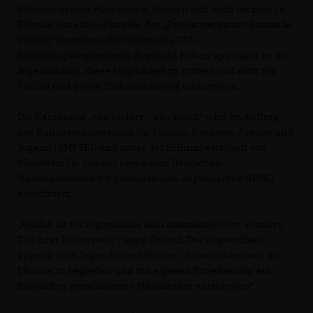
Münster keinen Platz haben, können sich noch bis zum 16.
Februar um einen Platz bei der „Projektwerkstatt: Baustelle
Vielfalt“ bewerben. Der heimische CDU-
Bundestagsabgeordnete Ruprecht Polenz appelliert an die
Jugendlichen, diese Möglichkeit zu nutzen und aktiv für
Vielfalt und gegen Diskriminierung einzutreten.
Die Kampagne „alle anders – alle gleich“ wird im Auftrag
des Bundesministeriums für Familie, Senioren, Frauen und
Jugend (BMFSFJ) und unter der Schirmherrschaft von
Ministerin Dr. von der Leyen vom Deutschen
Nationalkomitee für internationale Jugendarbeit (DNK)
koordiniert.
Vielfalt ist für Jugendliche kein abstraktes Wort, sondern
Teil ihrer Lebenswelt“, sagte Polenz. Der Abgeordnete
appelliert an Jugendliche Münster, „diese Lebenswelt als
Chance zu begreifen und mit eigenen Projekten für ein
friedliches gemeinsames Miteinander einzutreten“.