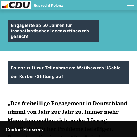
Ruprecht Polenz
Engagierte ab 50 Jahren für
transatlantischen Ideenwettbewerb
gesucht
Polenz ruft zur Teilnahme am Wettbewerb USable
der Körber-Stiftung auf
Das freiwillige Engagement in Deutschland
nimmt von Jahr zur Jahr zu. Immer mehr
Menschen wollen sich an der Lösung
gesellschaftlicher Probleme beteiligen.
Cookie Hinweis