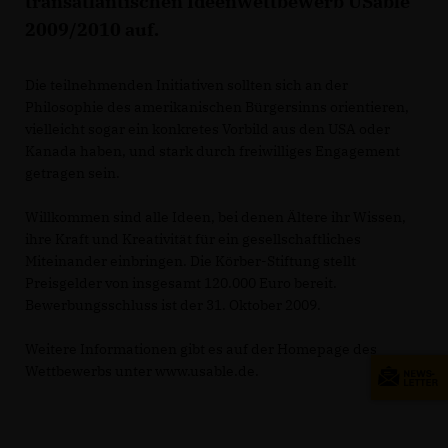
transatlantischen Ideenwettbewerb USable
2009/2010 auf.
Die teilnehmenden Initiativen sollten sich an der
Philosophie des amerikanischen Bürgersinns orientieren,
vielleicht sogar ein konkretes Vorbild aus den USA oder
Kanada haben, und stark durch freiwilliges Engagement
getragen sein.
Willkommen sind alle Ideen, bei denen Ältere ihr Wissen,
ihre Kraft und Kreativität für ein gesellschaftliches
Miteinander einbringen. Die Körber-Stiftung stellt
Preisgelder von insgesamt 120.000 Euro bereit.
Bewerbungsschluss ist der 31. Oktober 2009.
Weitere Informationen gibt es auf der Homepage des
Wettbewerbs unter www.usable.de.