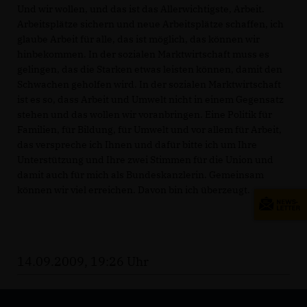
Und wir wollen, und das ist das Allerwichtigste, Arbeit.
Arbeitsplätze sichern und neue Arbeitsplätze schaffen, ich
glaube Arbeit für alle, das ist möglich, das können wir
hinbekommen. In der sozialen Marktwirtschaft muss es
gelingen, das die Starken etwas leisten können, damit den
Schwachen geholfen wird. In der sozialen Marktwirtschaft
ist es so, dass Arbeit und Umwelt nicht in einem Gegensatz
stehen und das wollen wir voranbringen. Eine Politik für
Familien, für Bildung, für Umwelt und vor allem für Arbeit,
das verspreche ich Ihnen und dafür bitte ich um Ihre
Unterstützung und Ihre zwei Stimmen für die Union und
damit auch für mich als Bundeskanzlerin. Gemeinsam
können wir viel erreichen. Davon bin ich überzeugt.
14.09.2009, 19:26 Uhr