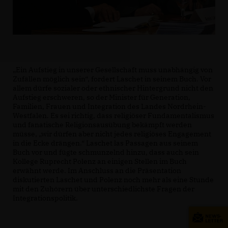
Ein Aufstieg in unserer Gesellschaft muss unabhängig von
Zufällen möglich sein“, fordert Laschet in seinem Buch. Vor
allem dürfe sozialer oder ethnischer Hintergrund nicht den
Aufstieg erschweren, so der Minister für Generation,
Familien, Frauen und Integration des Landes Nordrhein-
Westfalen. Es sei richtig, dass religiöser Fundamentalismus
und fanatische Religionsausübung bekämpft werden
müsse, „wir dürfen aber nicht jedes religiöses Engagement
in die Ecke drängen.“ Laschet las Passagen aus seinem
Buch vor und fügte schmunzelnd hinzu, dass auch sein
Kollege Ruprecht Polenz an einigen Stellen im Buch
erwähnt werde. Im Anschluss an die Präsentation
diskutierten Laschet und Polenz noch mehr als eine Stunde
mit den Zuhörern über unterschiedlichste Fragen der
Integrationspolitik.