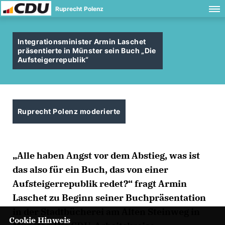
Ruprecht Polenz
Integrationsminister Armin Laschet
präsentierte in Münster sein Buch „Die
Aufsteigerrepublik“
Ruprecht Polenz moderierte
Alle haben Angst vor dem Abstieg, was ist
das also für ein Buch, das von einer
Aufsteigerrepublik redet?“ fragt Armin
Laschet zu Beginn seiner Buchpräsentation
in der Stadtbücherei am Alten Steinweg in
Cookie Hinweis