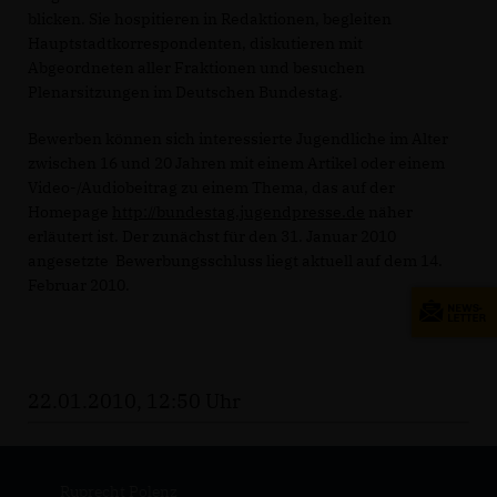
blicken. Sie hospitieren in Redaktionen, begleiten
Hauptstadtkorrespondenten, diskutieren mit
Abgeordneten aller Fraktionen und besuchen
Plenarsitzungen im Deutschen Bundestag.
Bewerben können sich interessierte Jugendliche im Alter
zwischen 16 und 20 Jahren mit einem Artikel oder einem
Video-/Audiobeitrag zu einem Thema, das auf der
Homepage
http://bundestag.jugendpresse.de
näher
erläutert ist. Der zunächst für den 31. Januar 2010
angesetzte Bewerbungsschluss liegt aktuell auf dem 14.
Februar 2010.
22.01.2010, 12:50 Uhr
Ruprecht Polenz