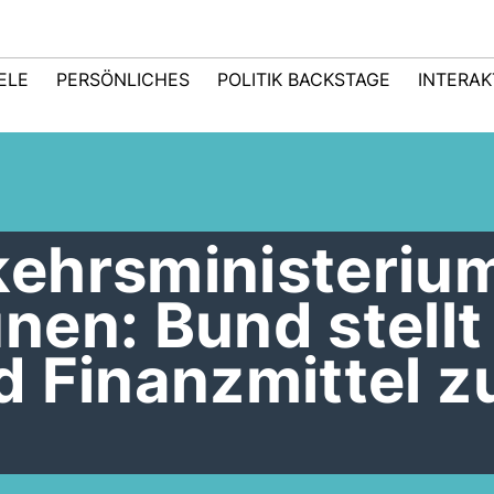
IELE
PERSÖNLICHES
POLITIK BACKSTAGE
INTERAK
ehrsministeriu
nen: Bund stellt
 Finanzmittel z