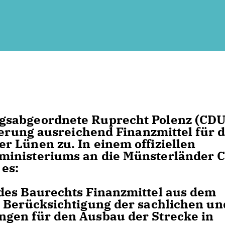
gsabgeordnete Ruprecht Polenz (CDU
ierung ausreichend Finanzmittel für 
 Lünen zu. In einem offiziellen
ministeriums an die Münsterländer 
es:
es Baurechts Finanzmittel aus dem
r Berücksichtigung der sachlichen un
gen für den Ausbau der Strecke in