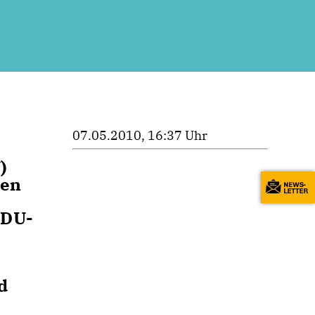
07.05.2010, 16:37 Uhr
)
den
CDU-
d