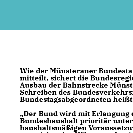
Wie der Münsteraner Bundesta
mitteilt, sichert die Bundesreg
Ausbau der Bahnstrecke Münster
Schreiben des Bundesverkehrs
Bundestagsabgeordneten heißt 
Der Bund wird mit Erlangung d
Bundeshaushalt prioritär unte
haushaltsmäßigen Voraussetzun