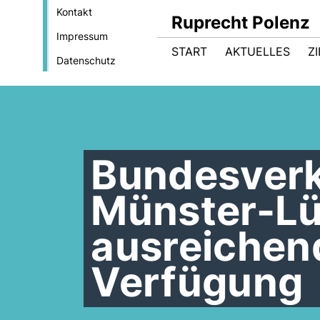
Kontakt
Ruprecht Polenz
Impressum
START
AKTUELLES
Z
Datenschutz
Bundesverk
Münster-Lü
ausreichend
Verfügung