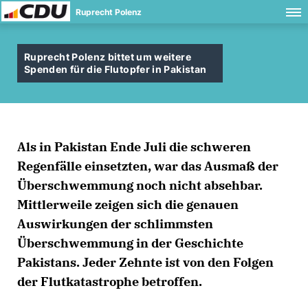
Ruprecht Polenz
Ruprecht Polenz bittet um weitere
Spenden für die Flutopfer in Pakistan
Als in Pakistan Ende Juli die schweren
Regenfälle einsetzten, war das Ausmaß der
Überschwemmung noch nicht absehbar.
Mittlerweile zeigen sich die genauen
Auswirkungen der schlimmsten
Überschwemmung in der Geschichte
Pakistans. Jeder Zehnte ist von den Folgen
der Flutkatastrophe betroffen.