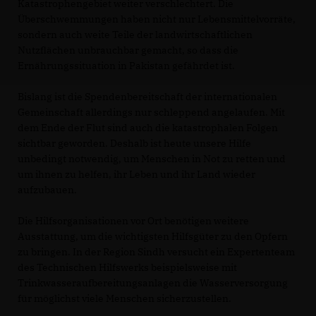
Katastrophengebiet weiter verschlechtert. Die
Überschwemmungen haben nicht nur Lebensmittelvorräte,
sondern auch weite Teile der landwirtschaftlichen
Nutzflächen unbrauchbar gemacht, so dass die
Ernährungssituation in Pakistan gefährdet ist.
Bislang ist die Spendenbereitschaft der internationalen
Gemeinschaft allerdings nur schleppend angelaufen. Mit
dem Ende der Flut sind auch die katastrophalen Folgen
sichtbar geworden. Deshalb ist heute unsere Hilfe
unbedingt notwendig, um Menschen in Not zu retten und
um ihnen zu helfen, ihr Leben und ihr Land wieder
aufzubauen.
Die Hilfsorganisationen vor Ort benötigen weitere
Ausstattung, um die wichtigsten Hilfsgüter zu den Opfern
zu bringen. In der Region Sindh versucht ein Expertenteam
des Technischen Hilfswerks beispielsweise mit
Trinkwasseraufbereitungsanlagen die Wasserversorgung
für möglichst viele Menschen sicherzustellen.