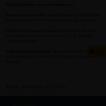
Ich bitte Sie daher erneut um Spenden an:
Aktion Deutschland Hilft
: Spendenkonto: 10 20 30 Bank für
Sozialwirtschaft BLZ 370 205 00 Stichwort: „Flut Pakistan“
Caritas international Freiburg
: Spendenkonto: 202 Bank
für Sozialwirtschaft Karlsruhe BLZ 660 205 00 Stickwort:
Fluthilfe Pakistan“
Diakonie Katastrophenhilfe
: Spendenkonto: 502 707
Postbank Stuttgart BLZ 600 100 70 Stichwort: „Pakistan
Fluthilfe“
Berlin, 20.09.2010, 11:27 Uhr
Ruprecht Polenz