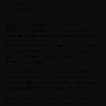
(WWU), Ruprecht Polenz (CDU), Dr. Siegfried Riediger
(BASF-Coatings)
Dazu lud die Konrad Adenauer Stiftung neben Ruprecht
Polenz auch Dr. Alexander Filipovic vom Institut für
Christliche Sozialforschung der Universität Münster, Prof.
Dr. Peter Kajüter vom Institut für
Wirtschaftswissenschaften der Universität Münster sowie
Dr. Siegfried Riediger von BASF-Coatings in das Cafe
Milagro der Katholischen Studierenden- und
Hochschulgemeinschaft.
Dabei unterstrich der Polenz den Primat der Politik. „Es
sollte so viel Markt wie möglich und so wenig Staat wie nötig
geben, ohne dabei den Primat der Politik aus den Augen zu
verlieren“, so der CDU-Politiker während der Diskussion.
Fraglich blieb für Polenz, ob die Moral eine Grenze für
wirtschaftliches Handeln darstellt. „Damit Moral Grenzen