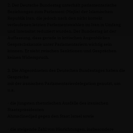
2. Der Deutsche Bundestag unterhält parlamentarische
Beziehungen zum Parlament (Majlis) der Islamischen
Republik Iran, die jedoch nach den nicht korrekt
verlaufenen letzten Parlamentswahlen im Iran in Umfang
und Intensität reduziert wurden. Der Bundestag ist der
Auffassung, dass gerade in kritischen Augenblicken
Gesprächskanäle unter Parlamentariern wichtig sein
können. Er sieht zwischen Sanktionen und Gesprächen
keinen Widerspruch.
3. Die Abgeordneten des Deutschen Bundestages haben die
Gespräche
mit der iranischen Parlamentarierdelegation genutzt, um
u.a.
- die jüngsten rhetorischen Ausfälle des iranischen
Staatspräsidenten
Ahmadinedjad gegen den Staat Israel sowie
- die steigende Zahl von Hinrichtungen, insbesondere