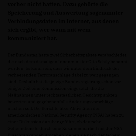
vorher nicht hatten. Dazu gehörte die
Speicherung und Auswertung sogenannter
Verbindungsdaten im Internet, aus denen
sich ergibt, wer wann mit wem
kommuniziert hat.
Der Bundestag hatte zwei Sicherheitspakete verabschiedet,
die nach dem damaligen Innenminister Otto Schily benannt
wurden. Es kann sein, dass wir unter dem Eindruck der
verheerenden Terroranschläge dabei zu weit gegangen
sind. Deshalb hat die jetzige Bundesregierung schon vor
einiger Zeit eine Kommission eingesetzt, die die
Maßnahmen unter rechtsstaatlichen Gesichtspunkten
bewerten und gegebenenfalls Änderungsvorschläge
machen soll. Die Berichte über Aktivitäten der
amerikanischen National Security Agency (NSA) haben zu
einer Diskussion darüber geführt, ob deutsche
Geheimdienste durch eine Zusammenarbeit mit der NSA
Einschränkungen umgehen, denen sie nach deutschem