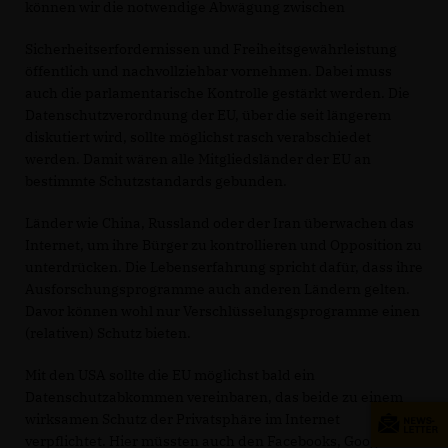
können wir die notwendige Abwägung zwischen
Sicherheitserfordernissen und Freiheitsgewährleistung
öffentlich und nachvollziehbar vornehmen. Dabei muss
auch die parlamentarische Kontrolle gestärkt werden. Die
Datenschutzverordnung der EU, über die seit längerem
diskutiert wird, sollte möglichst rasch verabschiedet
werden. Damit wären alle Mitgliedsländer der EU an
bestimmte Schutzstandards gebunden.
Länder wie China, Russland oder der Iran überwachen das
Internet, um ihre Bürger zu kontrollieren und Opposition zu
unterdrücken. Die Lebenserfahrung spricht dafür, dass ihre
Ausforschungsprogramme auch anderen Ländern gelten.
Davor können wohl nur Verschlüsselungsprogramme einen
(relativen) Schutz bieten.
Mit den USA sollte die EU möglichst bald ein
Datenschutzabkommen vereinbaren, das beide zu einem
wirksamen Schutz der Privatsphäre im Internet
verpflichtet. Hier müssten auch den Facebooks, Googles