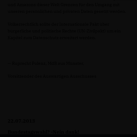
und Amazons dieser Welt Grenzen für den Umgang mit
unseren persönlichen und privaten Daten gesetzt werden.
Völkerrechtlich sollte der Internationale Pakt über
bürgerliche und politische Rechte (UN-Zivilpakt) um ein
Kapitel zum Datenschutz erweitert werden.
— Ruprecht Polenz, MdB aus Münster,
Vorsitzender des Auswärtigen Ausschusses
22.07.2013
Bundestagswahl? -Nein dank!