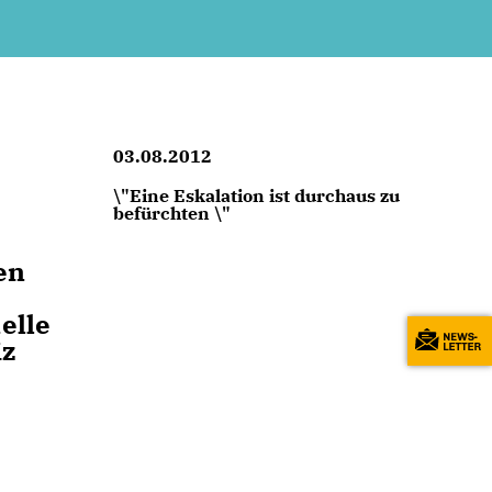
03.08.2012
\"Eine Eskalation ist durchaus zu
befürchten \"
en
elle
iz