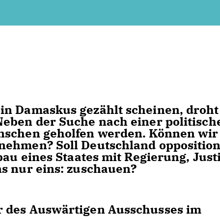
in Damaskus gezählt scheinen, droht
Neben der Suche nach einer politisch
nschen geholfen werden. Können wir
nehmen? Soll Deutschland opposition
bau eines Staates mit Regierung, Just
s nur eins: zuschauen?
r des Auswärtigen Ausschusses im