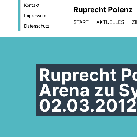
Kontakt
Ruprecht Polenz
Impressum
START
AKTUELLES
Z
Datenschutz
Ruprecht Po
Arena zu S
02.03.2012