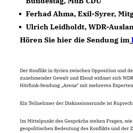
Bundestag, MdB CDU
Ferhad Ahma, Exil-Syrer, Mitg
Ulrich Leidholdt, WDR-Ausla
Hören Sie hier die Sendung im
Der Konflikt in Syrien zwischen Opposition und 
zunehmender Gewalt und Elend widmet sich WD
Hörfunk-Sendung „Arena“ mit mehreren Experten 
Ein Teilnehmer der Diskussionsrunde ist Ruprech
Im Mittelpunkt des Gesprächs stehen Fragen, wie 
geopolitischen Bedeutung des Konflikts und der