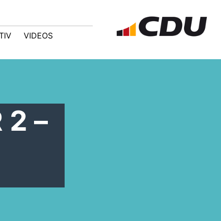
TIV
VIDEOS
 2 –