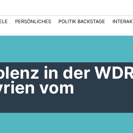
IELE
PERSÖNLICHES
POLITIK BACKSTAGE
INTERAK
lenz in der WDR
yrien vom