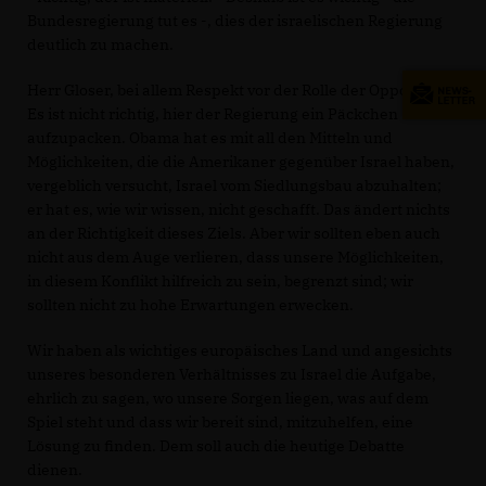
Bundesregierung tut es -, dies der israelischen Regierung
deutlich zu machen.
Herr Gloser, bei allem Respekt vor der Rolle der Opposition:
Es ist nicht richtig, hier der Regierung ein Päckchen
aufzupacken. Obama hat es mit all den Mitteln und
Möglichkeiten, die die Amerikaner gegenüber Israel haben,
vergeblich versucht, Israel vom Siedlungsbau abzuhalten;
er hat es, wie wir wissen, nicht geschafft. Das ändert nichts
an der Richtigkeit dieses Ziels. Aber wir sollten eben auch
nicht aus dem Auge verlieren, dass unsere Möglichkeiten,
in diesem Konflikt hilfreich zu sein, begrenzt sind; wir
sollten nicht zu hohe Erwartungen erwecken.
Wir haben als wichtiges europäisches Land und angesichts
unseres besonderen Verhältnisses zu Israel die Aufgabe,
ehrlich zu sagen, wo unsere Sorgen liegen, was auf dem
Spiel steht und dass wir bereit sind, mitzuhelfen, eine
Lösung zu finden. Dem soll auch die heutige Debatte
dienen.