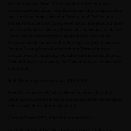
Beziehungen zu Israel. Die besonderen Beziehungen
Israels zu Deutschland verpflichten uns, dafür einzutreten,
dass der Staat Israel sicher in Frieden und Freiheit mit
seinen arabischen Nachbarn leben kann. Das geht nur über
eine Zwei-Staaten-Lösung. Das ist der Konsens, den dieses
Haus vielfach zum Ausdruck gebracht hat und der im
Grunde auch die Linie der Bundesregierung ist. Diese Zwei-
Staaten-Lösung kann aber nur durch Verhandlungen
erreicht werden. Einseitige Schritte, die die Beteiligten von
Verhandlungen entfernen, die Verhandlungen erschweren,
sind falsch.
(Beifall der Abg. Bettina Kudla (CDU/CSU))
Herr Gloser, natürlich haben Sie recht damit, dass der
Siedlungsbau, Haus für Haus, sozusagen einen einseitigen
Schritt nach dem anderen bedeutet.
(Günter Gloser (SPD): Und der ist materiell!)
- Richtig, der ist materiell. - Deshalb ist es wichtig - die