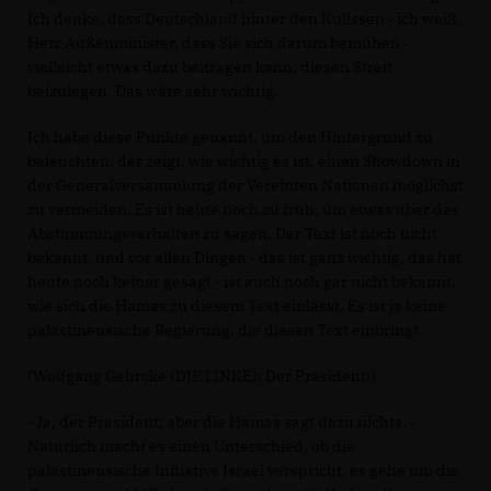
Ich denke, dass Deutschland hinter den Kulissen ‑ ich weiß,
Herr Außenminister, dass Sie sich darum bemühen ‑
vielleicht etwas dazu beitragen kann, diesen Streit
beizulegen. Das wäre sehr wichtig.
Ich habe diese Punkte genannt, um den Hintergrund zu
beleuchten, der zeigt, wie wichtig es ist, einen Showdown in
der Generalversammlung der Vereinten Nationen möglichst
zu vermeiden. Es ist heute noch zu früh, um etwas über das
Abstimmungsverhalten zu sagen. Der Text ist noch nicht
bekannt, und vor allen Dingen ‑ das ist ganz wichtig, das hat
heute noch keiner gesagt ‑ ist auch noch gar nicht bekannt,
wie sich die Hamas zu diesem Text einlässt. Es ist ja keine
palästinensische Regierung, die diesen Text einbringt.
(Wolfgang Gehrcke (DIE LINKE): Der Präsident!)
‑ Ja, der Präsident; aber die Hamas sagt dazu nichts. ‑
Natürlich macht es einen Unterschied, ob die
palästinensische Initiative Israel verspricht, es gehe um die