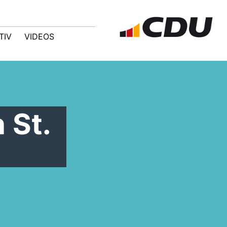
TIV
VIDEOS
 St.