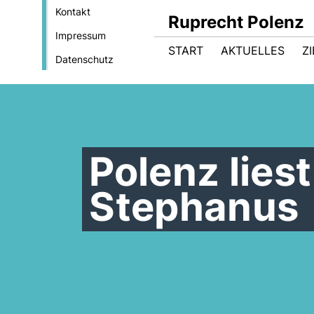
Kontakt
Ruprecht Polenz
Impressum
START
AKTUELLES
Z
Datenschutz
Polenz lies
Stephanus