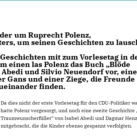
nder um Ruprecht Polenz,
rs, um seinen Geschichten zu lausc
 Geschichten mit zum Vorlesetag in d
m einen las Polenz das Buch „Blöde
Abedi und Silvio Neuendorf vor, eine
er Gans und einer Ziege, die Freunde
zueinander finden.
Da dies nicht der erste Vorlesetag für den CDU-Politiker wa
hatte Polenz vorgesorgt, und noch eine zweite Geschichte ,
Traumwunscherfüller“ von Isabel Abedi und Dagmar Henz
mitgebracht, die die Kinder ebenso gespannt verfolgten.