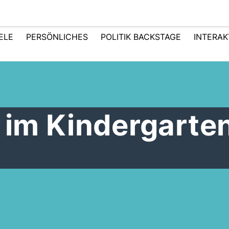
IELE
PERSÖNLICHES
POLITIK BACKSTAGE
INTERAK
t im Kindergarten