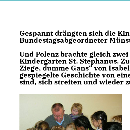
Gespannt drängten sich die Ki
Bundestagsabgeordneter Münste
Und Polenz brachte gleich zwei
Kindergarten St. Stephanus. Zu
Ziege, dumme Gans“ von Isabel 
gespiegelte Geschichte von ein
sind, sich streiten und wieder 