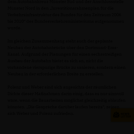
dem Autobahnkreuz Münster Süd und der Anschlussstelle
Münster Nord in den „Investitionsrahmenplan für die
Verkehrsinfrastruktur des Bundes für den Zeitraum 2006
bis 2010“ des Bundesverkehrsministeriums aufgenommen
wurde.
Im gleichen Zusammenhang steht auch der geplante
Neubau der Autobahnbrücke über den Dortmund-Ems-
Kanal. Aufgrund der Planungen für einen sechsstreifigen
Ausbau der Autobahn bietet es sich an, nicht die
vorhandene vierspurige Brücke zu sanieren, sondern einen
Neubau in der erforderlichen Breite zu erstellen.
Polenz und Weber sind sich angesichts der räumlichen
Dichte dieser Maßnahmen darin einig, dass es nur sinnvoll
wäre, wenn die Bauarbeiten möglichst gleichzeitig ablaufen
könnten. „Die Gespräche darüber laufen bereits“, zeigen
sich Weber und Polenz zufrieden.