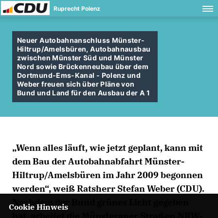
Ruprecht Polenz
Neuer Autobahnanschluss Münster-
Hiltrup/Amelsbüren, Autobahnausbau
zwischen Münster Süd und Münster
Nord sowie Brückenneubau über dem
Dortmund-Ems-Kanal - Polenz und
Weber freuen sich über Pläne von
Bund und Land für den Ausbau der A 1
Wenn alles läuft, wie jetzt geplant, kann mit
dem Bau der Autobahnabfahrt Münster-
Hiltrup/Amelsbüren im Jahr 2009 begonnen
werden“, weiß Ratsherr Stefan Weber (CDU).
Nachdem der Bund grünes Licht gegeben
Cookie Hinweis
hat, arbeitet die Münsteraner Straßen.NRW-