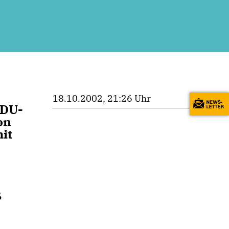
18.10.2002, 21:26 Uhr
CDU-
on
it
ß