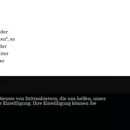
 der
en“, so
 der
iter
er
d die
enste von Drittanbietern, die uns helfen, unser
Einwilligung. Ihre Einwilligung können Sie