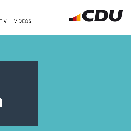
TIV
VIDEOS
n