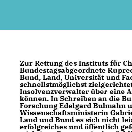
Zur Rettung des Instituts für 
Bundestagsabgeordnete Ruprech
Bund, Land, Universität und F
schnellstmöglichst zielgericht
Insolvenzverwalter über eine
können. In Schreiben an die B
Forschung Edelgard Bulmahn un
Wissenschaftsministerin Gabrie
Land und Bund es sich nicht lei
erfolgreiches und öffentlich ge