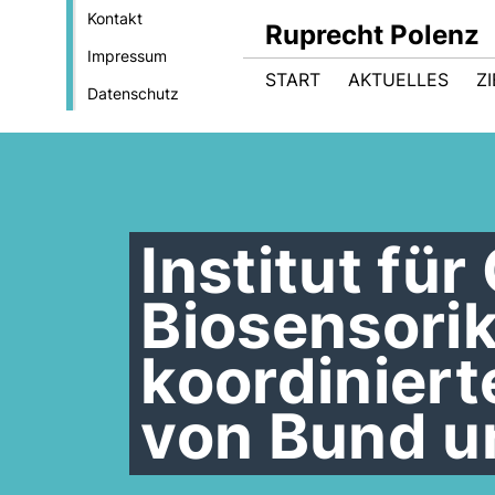
Kontakt
Ruprecht Polenz
Impressum
START
AKTUELLES
Z
Datenschutz
Institut fü
Biosensorik
koordiniert
von Bund u