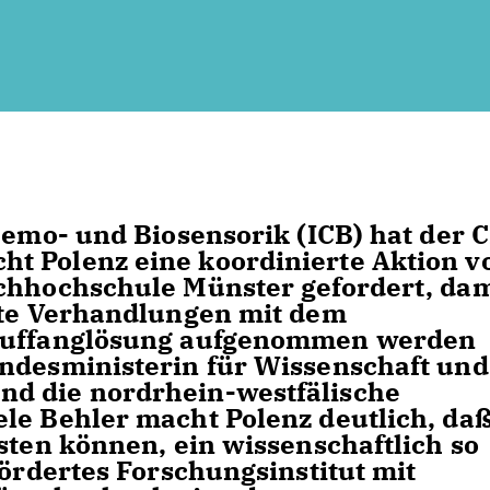
Chemo- und Biosensorik (ICB) hat der 
t Polenz eine koordinierte Aktion v
achhochschule Münster gefordert, dam
ete Verhandlungen mit dem
 Auffanglösung aufgenommen werden
undesministerin für Wissenschaft und
d die nordrhein-westfälische
le Behler macht Polenz deutlich, da
sten können, ein wissenschaftlich so
fördertes Forschungsinstitut mit