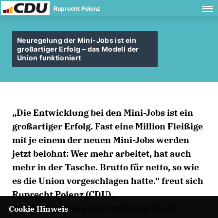
Ruprecht Polenz
Neuregelung der Mini-Jobs ist ein
großartiger Erfolg – das Modell der
Union funktioniert
Die Entwicklung bei den Mini-Jobs ist ein
großartiger Erfolg. Fast eine Million Fleißige
mit je einem der neuen Mini-Jobs werden
jetzt belohnt: Wer mehr arbeitet, hat auch
mehr in der Tasche. Brutto für netto, so wie
es die Union vorgeschlagen hatte.“ freut sich
Ruprecht Polenz (CDU),
Bundestagsabgeordneter für die Stadt
Cookie Hinweis