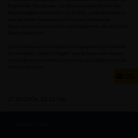
Folge hätte. Man müsse „die ökonomischen Vorteile der
Kinderlosigkeit abschaffen“, so Polenz, „außerdem gibt es
eine zu starke Fixierung auf Beruf und Karriere in
Deutschland und man sollte nicht vergessen, wie viel Glück
Kinder bedeuten“.
Zum Abschluss Lobte Polenz das Engagement der Schüler
für die Aktion „Gesicht Zeigen“ und betonte noch einmal,
dass er gerne zu weiteren Gespräche und Diskussionen in
Schulen bereit sei.
27.03.2006, 22:21 Uhr
Ruprecht Polenz