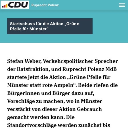
Ruprecht Polenz
Startschuss für die Aktion „Grüne
Pfeile für Münster“
Stefan Weber, Verkehrspolitischer Sprecher
der Ratsfraktion, und Ruprecht Polenz MdB
startete jetzt die Aktion „Grüne Pfeile für
Münster statt rote Ampeln“. Beide riefen die
Bürgerinnen und Bürger dazu auf,
Vorschläge zu machen, wo in Münster
verstärkt von dieser Aktion Gebrauch
gemacht werden kann. Die
Standortvorschläge werden zunächst bis