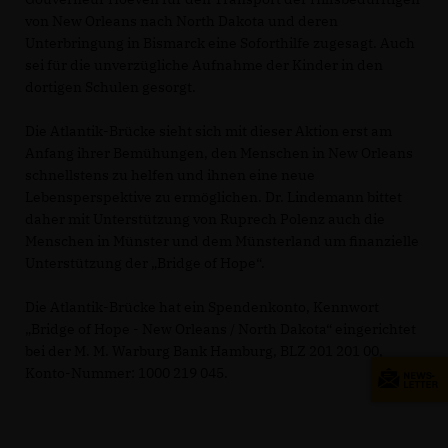
von New Orleans nach North Dakota und deren
Unterbringung in Bismarck eine Soforthilfe zugesagt. Auch
sei für die unverzügliche Aufnahme der Kinder in den
dortigen Schulen gesorgt.
Die Atlantik-Brücke sieht sich mit dieser Aktion erst am
Anfang ihrer Bemühungen, den Menschen in New Orleans
schnellstens zu helfen und ihnen eine neue
Lebensperspektive zu ermöglichen. Dr. Lindemann bittet
daher mit Unterstützung von Ruprech Polenz auch die
Menschen in Münster und dem Münsterland um finanzielle
Unterstützung der „Bridge of Hope“.
Die Atlantik-Brücke hat ein Spendenkonto, Kennwort
Bridge of Hope - New Orleans / North Dakota“ eingerichtet
bei der M. M. Warburg Bank Hamburg, BLZ 201 201 00,
Konto-Nummer: 1000 219 045.